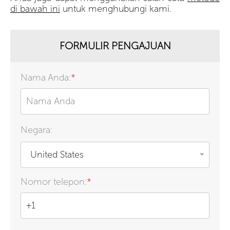
di bawah ini
untuk menghubungi kami.
FORMULIR PENGAJUAN
Nama Anda:
*
Negara:
United States
Nomor telepon:
*