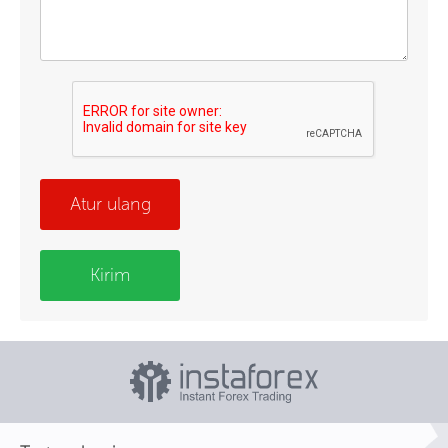
Atur ulang
Kirim