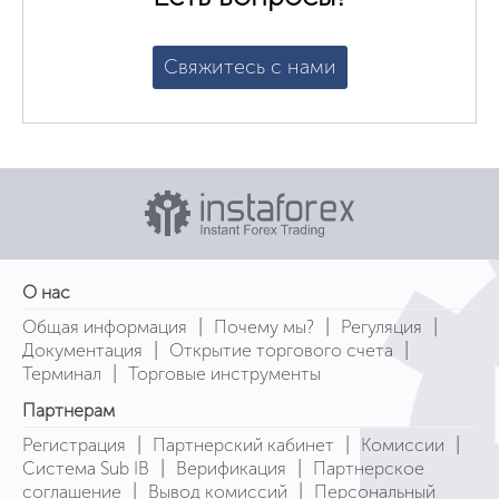
Свяжитесь с нами
О нас
|
|
|
Общая информация
Почему мы?
Регуляция
|
|
Документация
Открытие торгового счета
|
Терминал
Торговые инструменты
Партнерам
|
|
|
Регистрация
Партнерский кабинет
Комиссии
|
|
Система Sub IB
Верификация
Партнерское
|
|
соглашение
Вывод комиссий
Персональный