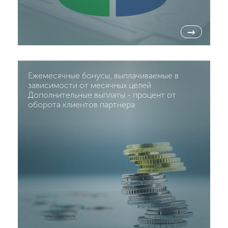
→
Ежемесячные бонусы, выплачиваемые в
зависимости от месячных целей
Дополнительные выплаты - процент от
оборота клиентов партнера