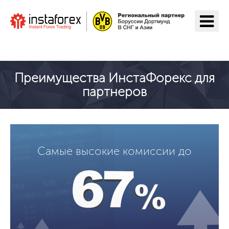
Перейти на ИнстаФорекс
Преимущества ИнстаФорекс для
партнеров
Самые высокие комиссии до