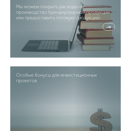
Мы можем покрыть расходы на
производство брендированной продукции
или предоставить готовую продукцию
→
Особые бонусы для инвестиционных
проектов