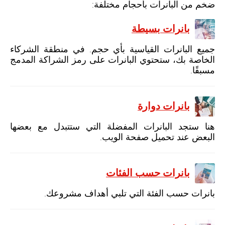
ضخم من البانرات بأحجام مختلفة:
بانرات بسيطة
جميع البانرات القياسية بأي حجم. في منطقة الشركاء
الخاصة بك، ستحتوي البانرات على رمز الشراكة المدمج
مسبقًا.
بانرات دوارة
هنا ستجد البانرات المفضلة التي ستتبدل مع بعضها
البعض عند تحميل صفحة الويب.
بانرات حسب الفئات
بانرات حسب الفئة التي تلبي أهداف مشروعك.