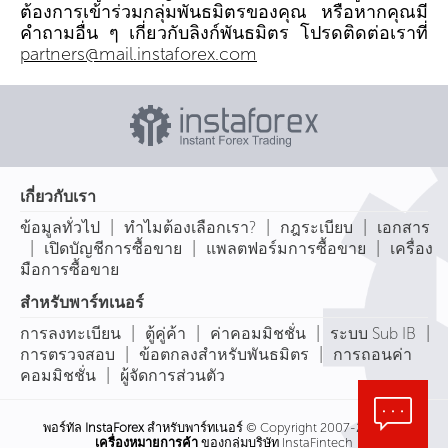
ต้องการเข้าร่วมกลุ่มพันธมิตรของคุณ หรือหากคุณมี
คำถามอื่น ๆ เกี่ยวกับลิงก์พันธมิตร โปรดติดต่อเราที่
partners@mail.instaforex.com
เกี่ยวกับเรา
|
|
|
ข้อมูลทั่วไป
ทำไมต้องเลือกเรา?
กฎระเบียบ
เอกสาร
|
|
|
เปิดบัญชีการซื้อขาย
แพลตฟอร์มการซื้อขาย
เครื่อง
มือการซื้อขาย
สำหรับพาร์ทเนอร์
|
|
|
|
การลงทะเบียน
ตู้คู่ค้า
ค่าคอมมิชชั่น
ระบบ Sub IB
|
|
การตรวจสอบ
ข้อตกลงสำหรับพันธมิตร
การถอนค่า
|
คอมมิชชั่น
ผู้จัดการส่วนตัว
พอร์ทัล
InstaForex
สำหรับพาร์ทเนอร์ © Copyright 2007-2026
เครื่องหมายการค้า
ของกลุ่มบริษัท InstaFintech