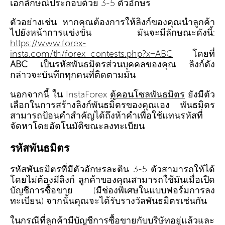
เอกลักษณ์ประกอบด้วย 3-5 ตัวอักษร
ตัวอย่างเช่น หากคุณต้องการให้ลิงก์ของคุณนำลูกค้า
ไปยังหน้าการแข่งขัน มันจะมีลักษณะดังนี้:
https://www.forex-
insta.com/th/forex_contests.php?x=ABC
โดยที่
ABC
เป็นรหัสพันธมิตรส่วนบุคคลของคุณ ลิงก์ดัง
กล่าวจะบันทึกทุกคนที่ติดตามมัน
นอกจากนี้ ใน InstaForex
ตู้คอนโซลพันธมิตร
ยังมีตัว
เลือกในการสร้างลิงก์พันธมิตรของคุณเอง พันธมิตร
สามารถป้อนคำสำคัญได้ถึงห้าคำเพื่อใช้แทนรหัสที่
จัดหาโดยอัตโนมัติขณะลงทะเบียน
รหัสพันธมิตร
รหัสพันธมิตรที่มีตัวอักษรละติน 3-5 ตัวสามารถให้ได้
โดยไม่ต้องมีลิงก์ ลูกค้าของคุณสามารถใช้มันเมื่อเปิด
บัญชีการซื้อขาย (มีช่องพิเศษในแบบฟอร์มการลง
ทะเบียน) จากนั้นคุณจะได้รับรางวัลพันธมิตรเช่นกัน
ในกรณีที่ลูกค้ามีบัญชีการซื้อขายกับบริษัทอยู่แล้วและ