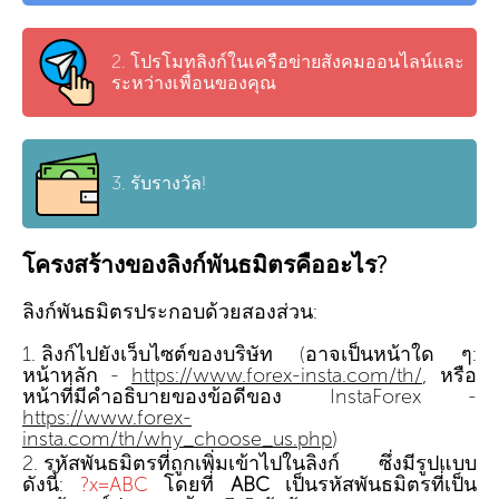
2.
โปรโมทลิงก์ในเครือข่ายสังคมออนไลน์และ
ระหว่างเพื่อนของคุณ
3.
รับรางวัล!
โครงสร้างของลิงก์พันธมิตรคืออะไร?
ลิงก์พันธมิตรประกอบด้วยสองส่วน:
ลิงก์ไปยังเว็บไซต์ของบริษัท (อาจเป็นหน้าใด ๆ:
หน้าหลัก -
https://www.forex-insta.com/th/
, หรือ
หน้าที่มีคำอธิบายของข้อดีของ InstaForex -
https://www.forex-
insta.com/th/why_choose_us.php
)
รหัสพันธมิตรที่ถูกเพิ่มเข้าไปในลิงก์ ซึ่งมีรูปแบบ
ดังนี้:
?x=ABC
โดยที่
ABC
เป็นรหัสพันธมิตรที่เป็น