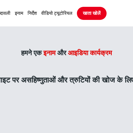
्दावली
इनाम
निर्देश
वीडियो ट्यूटोरियल
खाता खोलें
हमने एक
इनाम
और
आइडिया कार्यक्रम
वेबसाइट पर असहिष्णुताओं और त्रुटियों की खोज के ल