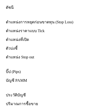
ดัชนี
ตำแหน่งการหยุดก่อนขาดทุน (Stop Loss)
ตำแหน่งราคาแบบ Tick
ตำแหน่งที่เปิด
ตัวบ่งชี้
ตำแหน่ง Stop out
บิ๊ป (Pips)
บัญชี PAMM
ประวัติบัญชี
ปริมาณการซื้อขาย