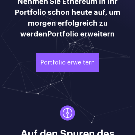
Nehmen Sie Ethereum in Ihr
Portfolio schon heute auf, um
morgen erfolgreich zu
werdenPortfolio erweitern
Portfolio erweitern
Auf den Spuren des