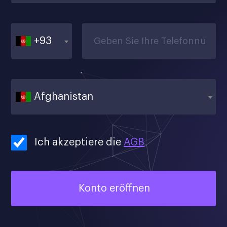
+93
Afghanistan
Ich akzeptiere die
AGB
Konto eröffnen