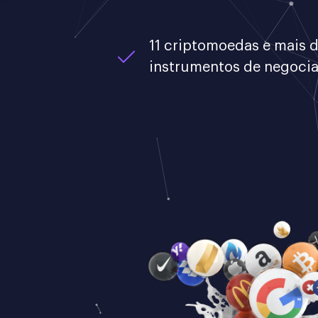
11 criptomoedas e mais 
instrumentos de negoci