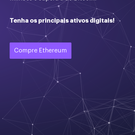
Tenha os principais ativos digitais!
Compre Ethereum