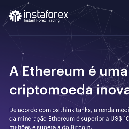
A Ethereum é uma
criptomoeda inov
De acordo com os think tanks, a renda médi
da mineração Ethereum é superior a US$ 1
milhões e supera a do Bitcoin.