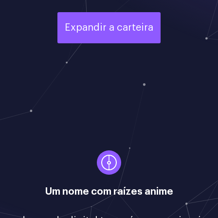
Expandir a carteira
Um nome com raízes anime