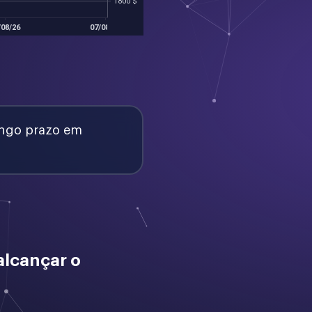
ongo prazo em
alcançar o