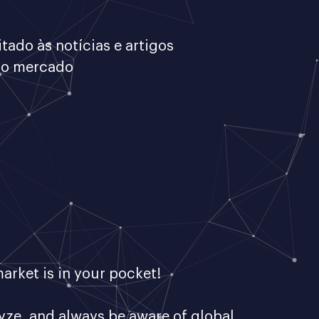
tado às notícias e artigos
 do mercado
arket is in your pocket!
yze, and always be aware of global