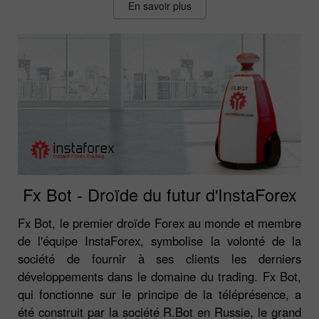
En savoir plus
Fx Bot - Droïde du futur d'InstaForex
Fx Bot, le premier droïde Forex au monde et membre
de l'équipe InstaForex, symbolise la volonté de la
société de fournir à ses clients les derniers
développements dans le domaine du trading. Fx Bot,
qui fonctionne sur le principe de la téléprésence, a
été construit par la société R.Bot en Russie, le grand