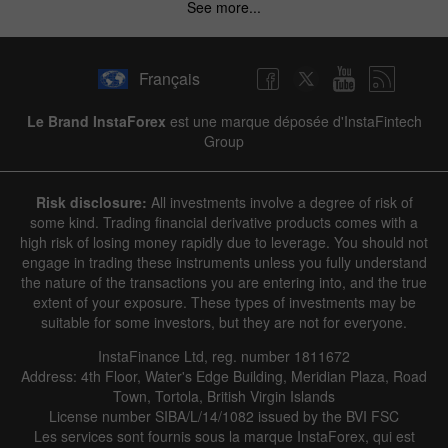
See more...
Français
Le Brand InstaForex
est une marque déposée d'InstaFintech
Group
Risk disclosure:
All investments involve a degree of risk of
some kind. Trading financial derivative products comes with a
high risk of losing money rapidly due to leverage. You should not
engage in trading these instruments unless you fully understand
the nature of the transactions you are entering into, and the true
extent of your exposure. These types of investments may be
suitable for some investors, but they are not for everyone.
InstaFinance Ltd, reg. number 1811672
Address: 4th Floor, Water's Edge Building, Meridian Plaza, Road
Town, Tortola, British Virgin Islands
License number SIBA/L/14/1082 issued by the BVI FSC
Les services sont fournis sous la marque InstaForex, qui est