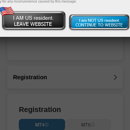
y for any inconvenience caused by this message.
Registration
Registration
MT4
MT5