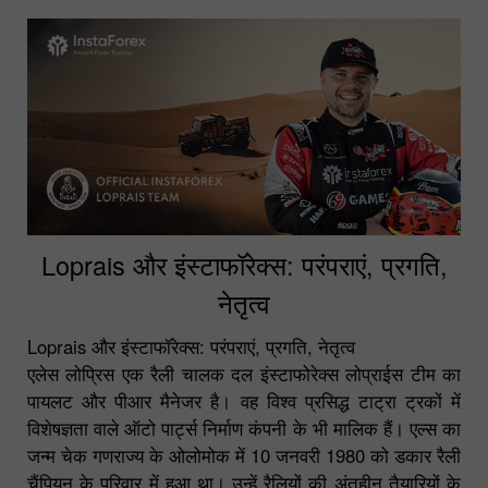
Loprais और इंस्टाफॉरेक्स: परंपराएं, प्रगति,
नेतृत्व
Loprais और इंस्टाफॉरेक्स: परंपराएं, प्रगति, नेतृत्व
एलेस लोप्रिस एक रैली चालक दल इंस्टाफोरेक्स लोप्राईस टीम का
पायलट और पीआर मैनेजर है। वह विश्व प्रसिद्ध टाट्रा ट्रकों में
विशेषज्ञता वाले ऑटो पार्ट्स निर्माण कंपनी के भी मालिक हैं। एल्स का
जन्म चेक गणराज्य के ओलोमोक में 10 जनवरी 1980 को डकार रैली
चैंपियन के परिवार में हुआ था। उन्हें रैलियों की अंतहीन तैयारियों के