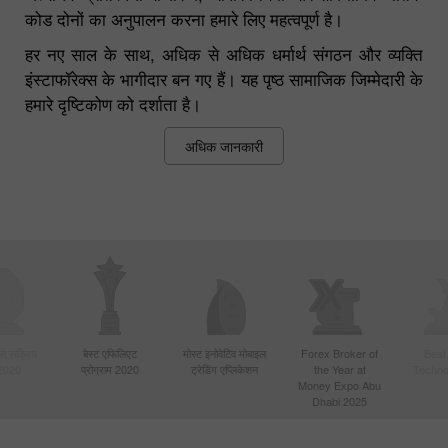
कोड दोनों का अनुपालन करना हमारे लिए महत्वपूर्ण है।
हर नए साल के साथ, अधिक से अधिक धर्मार्थ संगठन और व्यक्ति
इंस्टाफॉरेक्स के भागीदार बन गए हैं। यह पृष्ठ सामाजिक जिम्मेदारी के
हमारे दृष्टिकोण को दर्शाता है।
अधिक जानकारी
बसे सक्रिय
बेस्ट एफिलिएट
मोस्ट इनोवेटिव मोबाइल
Forex Broker of
Best
 2020
प्रोग्राम 2020
ट्रेडिंग एप्लिकेशन
the Year at
Techno
Money Expo Abu
Dhabi 2025