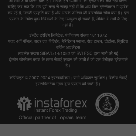
जो लेवरेज के कारण होता है। आपको इन उपकरणों की ट्रेडिंग तब तक नहीं करनी
चाहिए जब तक कि आप पूरी तरह से समझ नहीं लें कि आप जिन ट्रैन्सैक्शन में प्रवेश
कर रहे हैं, उनकी प्रकृति क्या है और आपके जोखिम की वास्तविक सीमा क्या है। इस
प्रकार के निवेश कुछ निवेशकों के लिए उपयुक्त हो सकते हैं, लेकिन वे सभी के लिए
नहीं हैं।
इंस्टेंट ट्रेडिंग लिमिटेड, पंजीकरण संख्या 1811672
पता: 4वीं मंजिल, वाटर एज बिल्डिंग, मेरिडियन प्लाजा, रोड टाउन, टोर्टोला, ब्रिटिश
वर्जिन आइलैंड्स
लाइसेंस संख्या SIBA/L/14/1082 जो BVI FSC द्वारा जारी की गई
इंश्योर फोररेक्स ब्रांड के तहत सेवाएं प्रदान की जाती हैं जो एक पंजीकृत ट्रेडमार्क
है।
कॉपीराइट © 2007-2024 इंस्टाफॉरेक्स। सभी अधिकार सुरक्षित। वित्तीय सेवाएँ
इंस्टाफिनटेक ग्रुप द्वारा प्रदान की जाती हैं।