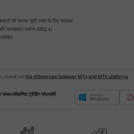
कारों की व्यापक सूची पसंद के लिए उपलब्ध
तक और सलाहकार बनाना (MQL4)
न्कोडिंग
m, check out
the differences between MT4 and MT5 platforms
य-परीक्षणित ट्रेडिंग प्लेटफॉर्म