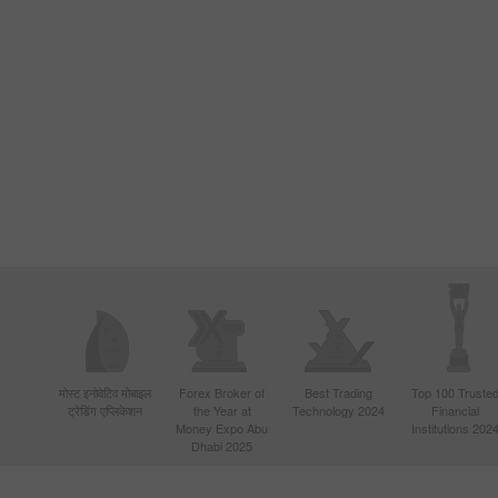
मोस्ट इनोवेटिव मोबाइल
Forex Broker of
Best Trading
Top 100 Truste
ट्रेडिंग एप्लिकेशन
the Year at
Technology 2024
Financial
Money Expo Abu
Institutions 202
Dhabi 2025