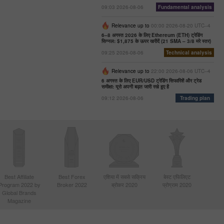
09:03 2026-08-06
Fundamental analysis
Relevance up to
00:00 2026-08-20 UTC--4
6–8 अगस्त 2026 के लिए Ethereum (ETH) ट्रेडिंग
सिग्नल: $1,875 के ऊपर खरीदें (21 SMA – 3/8 मरे स्तर)
09:25 2026-08-06
Technical analysis
Relevance up to
22:00 2026-08-06 UTC--4
6 अगस्त के लिए EUR/USD ट्रेडिंग सिफारिशें और ट्रेड
समीक्षा: यूरो अपनी बढ़त जारी रखे हुए है
09:12 2026-08-06
Trading plan
Best Affiliate
Best Forex
एशिया में सबसे सक्रिय
बेस्ट एफिलिएट
Program 2022 by
Broker 2022
ब्रोकर 2020
प्रोग्राम 2020
Global Brands
Magazine