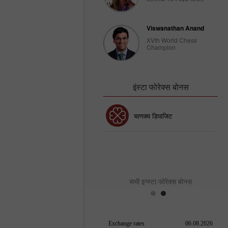
Viswanathan Anand
XVth World Chess
Champion
इंस्टा फोरेक्स बोनस
30% बोनस
चाणक्य डिपाजिट
इंस्टा फोरेक्स क्लब बोनस
सभी इन्स्टा फोरेक्स बोनस