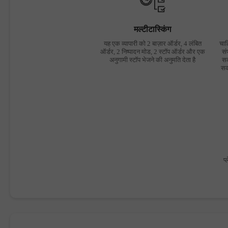
मल्टीटास्किंग
यह एक व्यापारी को 2 बाज़ार ऑर्डर, 4 लंबित
चार
ऑर्डर, 2 निष्पादन मोड, 2 स्टॉप ऑर्डर और एक
सं
अनुगामी स्टॉप भेजने की अनुमति देता है
सक
सक
प्