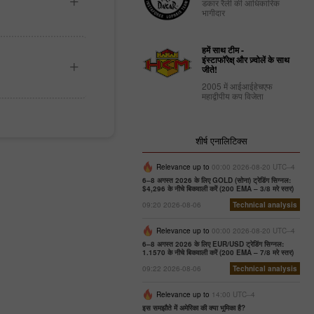
डकार रैली की आधिकारिक
भागीदार
हमें साथ टीम -
इंस्टाफॉरेक्ष् और ज़्वोलें के साथ
जीते!
2005 में आईआईहेचएफ
महाद्वीपीय कप विजेता
शीर्ष एनालिटिक्स
Relevance up to
00:00 2026-08-20 UTC--4
6–8 अगस्त 2026 के लिए GOLD (सोना) ट्रेडिंग सिग्नल:
$4,296 के नीचे बिकवाली करें (200 EMA – 3/8 मरे स्तर)
09:20 2026-08-06
Technical analysis
Relevance up to
00:00 2026-08-20 UTC--4
6–8 अगस्त 2026 के लिए EUR/USD ट्रेडिंग सिग्नल:
1.1570 के नीचे बिकवाली करें (200 EMA – 7/8 मरे स्तर)
09:22 2026-08-06
Technical analysis
Relevance up to
14:00 UTC--4
इस समझौते में अमेरिका की क्या भूमिका है?