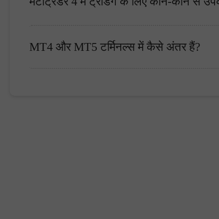
मेटाट्रेडर 4 में ट्रेडिंग के लिए कौन-कौन से उ
MT4 और MT5 टर्मिनल्स में कैसे अंतर हैं?