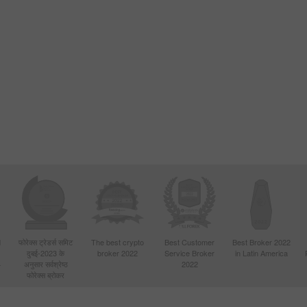
d
फोरेक्स ट्रेडर्स समिट
The best crypto
Best Customer
Best Broker 2022
दुबई-2023 के
broker 2022
Service Broker
in Latin America
4
अनुसार सर्वश्रेष्ठ
2022
फोरेक्स ब्रोकर