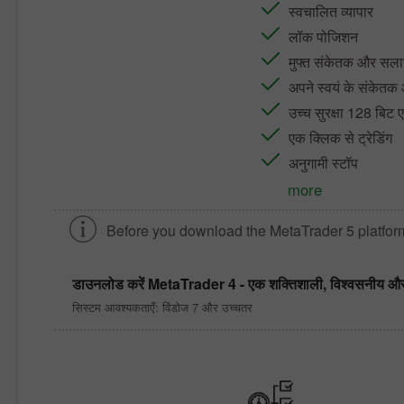
स्वचालित व्यापार
लॉक पोजिशन
मुफ्त संकेतक और सलाह
अपने स्वयं के संके
उच्च सुरक्षा 128 बिट ए
एक क्लिक से ट्रेडिंग
अनुगामी स्टॉप
more
Before you download the
MetaTrader 5
platfor
डाउनलोड करें
MetaTrader 4
- एक शक्तिशाली, विश्वसनीय और सम
सिस्टम आवश्यकताएँ: विंडोज 7 और उच्चतर