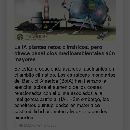
La IA plantea retos climáticos, pero
ofrece beneficios medioambientales aún
mayores
Se están produciendo avances fascinantes en
el ámbito climático. Los estrategas monetarios
del Bank of America (BofA) han llamado la
atención sobre el aumento de los costes
relacionados con el clima asociados a la
inteligencia artificial (IA). «Sin embargo, los
beneficios quintuplicados en materia de
sostenibilidad prometen alivio», añaden los
expertos
11:48 2025-07-24 UTC+00