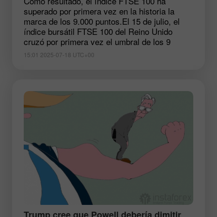
Como resultado, el índice FTSE 100 ha
superado por primera vez en la historia la
marca de los 9.000 puntos.El 15 de julio, el
índice bursátil FTSE 100 del Reino Unido
cruzó por primera vez el umbral de los 9
15:01 2025-07-18 UTC+00
​Trump cree que Powell debería dimitir