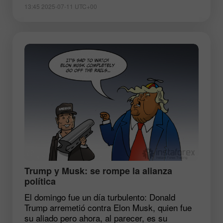
13:45 2025-07-11 UTC+00
​Trump y Musk: se rompe la alianza
política
El domingo fue un día turbulento: Donald
Trump arremetió contra Elon Musk, quien fue
su aliado pero ahora, al parecer, es su