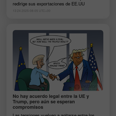
redirige sus exportaciones de EE.UU
13:24 2025-08-05 UTC+00
​No hay acuerdo legal entre la UE y
Trump, pero aún se esperan
compromisos
Las tensiones vuelven a agitarse entre los