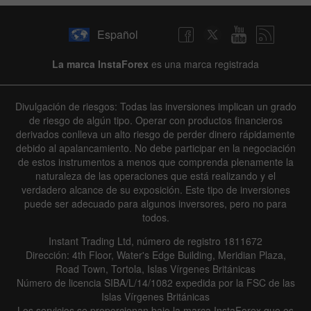
Español
La marca InstaForex
es una marca registrada
Divulgación de riesgos: Todas las inversiones implican un grado
de riesgo de algún tipo. Operar con productos financieros
derivados conlleva un alto riesgo de perder dinero rápidamente
debido al apalancamiento. No debe participar en la negociación
de estos instrumentos a menos que comprenda plenamente la
naturaleza de las operaciones que está realizando y el
verdadero alcance de su exposición. Este tipo de inversiones
puede ser adecuado para algunos inversores, pero no para
todos.
Instant Trading Ltd, número de registro 1811672
Dirección: 4th Floor, Water's Edge Building, Meridian Plaza,
Road Town, Tortola, Islas Vírgenes Británicas
Número de licencia SIBA/L/14/1082 expedida por la FSC de las
Islas Vírgenes Británicas
Los servicios se proporcionan bajo la marca InstaForex que es