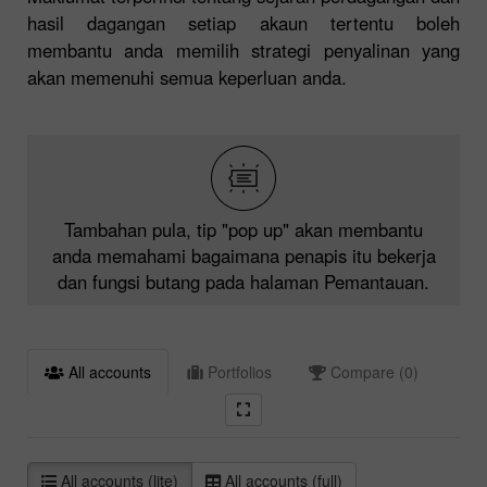
hasil dagangan setiap akaun tertentu boleh
membantu anda memilih strategi penyalinan yang
akan memenuhi semua keperluan anda.
Tambahan pula, tip "pop up" akan membantu
anda memahami bagaimana penapis itu bekerja
dan fungsi butang pada halaman Pemantauan.
All accounts
Portfolios
Compare (0)
All accounts (lite)
All accounts (full)