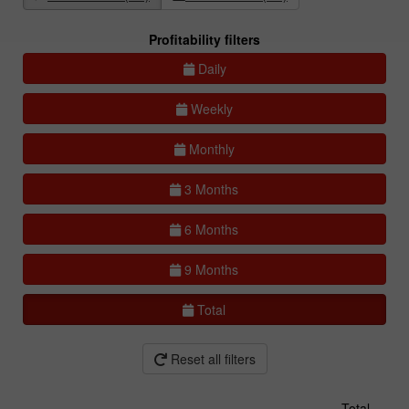
Profitability filters
Daily
Weekly
Monthly
3 Months
6 Months
9 Months
Total
Reset all filters
Total