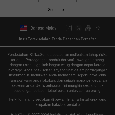
See more...
Bahasa Malay
InstaForex adalah
Tanda Dagangan Berdaftar
Pendedahan Risiko:Semua pelaburan melibatkan tahap risiko
tertentu. Perdagangan produk derivatif kewangan datang
dengan risiko tinggi kehilangan wang dengan cepat kerana
leverage. Anda tidak seharusnya terlibat dalam perdagangan
instrumen ini melainkan anda memahami sepenuhnya jenis
transaksi yang anda lakukan, dan sejauh mana pendedahan
sebenar anda. Jenis pelaburan ini mungkin sesuai untuk
sesetengah pelabur, tetapi bukan untuk semua orang.
Perkhidmatan disediakan di bawah jenama InstaForex yang
merupakan hakcipta berdaftar.
Hak Cipta © 2007-2024 InstaForex. Hak cipta terpelihara.