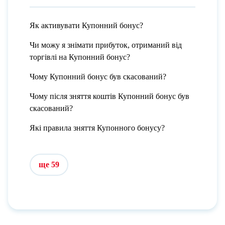
Як активувати Купонний бонус?
Чи можу я знімати прибуток, отриманий від
торгівлі на Купонний бонус?
Чому Купонний бонус був скасований?
Чому після зняття коштів Купонний бонус був
скасований?
Які правила зняття Купонного бонусу?
ще 59