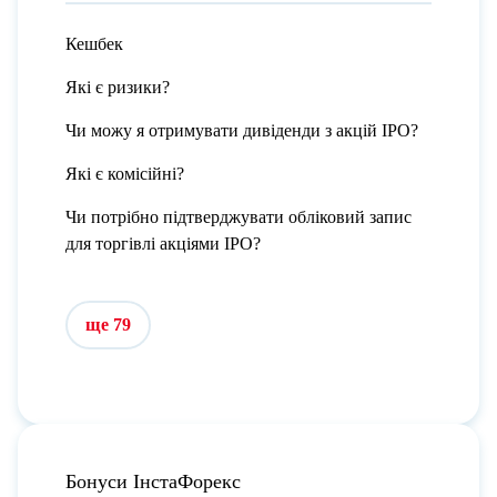
Кешбек
Які є ризики?
Чи можу я отримувати дивіденди з акцій IPO?
Які є комісійні?
Чи потрібно підтверджувати обліковий запис
для торгівлі акціями IPO?
ще 79
Бонуси ІнстаФорекс