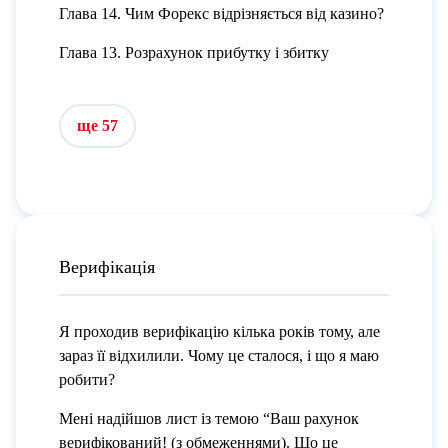
Глава 14. Чим Форекс відрізняється від казино?
Глава 13. Розрахунок прибутку і збитку
ще 57
Верифікація
Я проходив верифікацію кілька років тому, але
зараз її відхилили. Чому це сталося, і що я маю
робити?
Мені надійшов лист із темою “Ваш рахунок
верифікований! (з обмеженнями). Що це