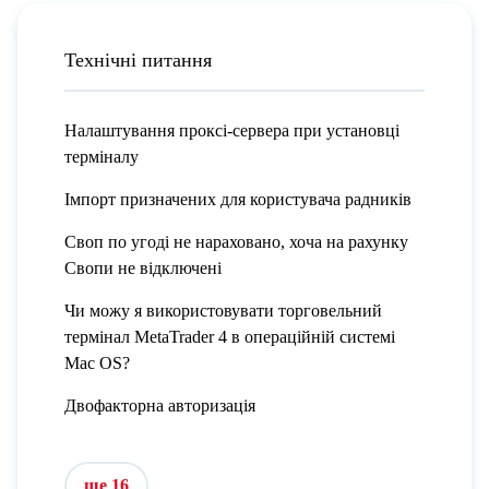
Технічні питання
Налаштування проксі-сервера при установці
терміналу
Імпорт призначених для користувача радників
Своп по угоді не нараховано, хоча на рахунку
Свопи не відключені
Чи можу я використовувати торговельний
термінал MetaTrader 4 в операційній системі
Mac OS?
Двофакторна авторизація
ще 16