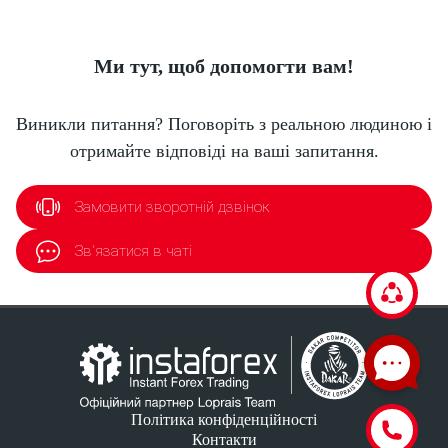
Ми тут, щоб допомогти вам!
Виникли питання? Поговоріть з реальною людиною і
отримайте відповіді на ваші запитання.
Замовити зворотній дзвінок
Зв'язатися в чаті
Політика конфіденційності
Контакти