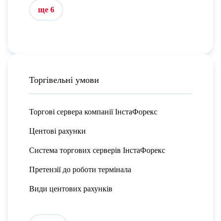
ще 6
Торгівельні умови
Торгові сервера компанії ІнстаФорекс
Центові рахунки
Система торгових серверів ІнстаФорекс
Претензії до роботи термінала
Види центових рахунків