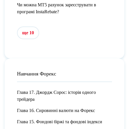
Чи можна МТ5 рахунок зареєструвати в
програмі InstaRebate?
ще 10
Навчання Форекс
Глава 17. Джордж Сорос: історія одного
трейдера
Глава 16. Сировинні валюти на Форекс
Глава 15. Фондові біржі та фондові індекси