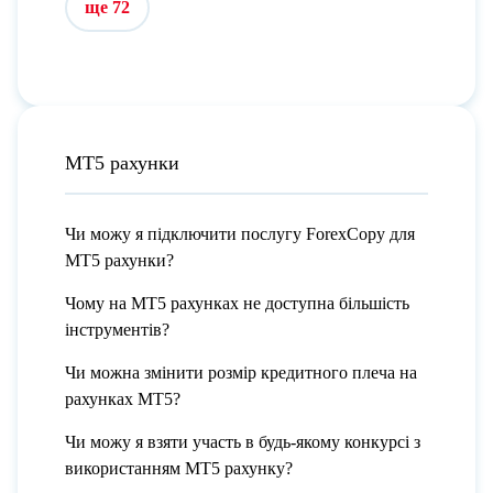
ще 72
МТ5 рахунки
Чи можу я підключити послугу ForexCopy для
МТ5 рахунки?
Чому на МТ5 рахунках не доступна більшість
інструментів?
Чи можна змінити розмір кредитного плеча на
рахунках МТ5?
Чи можу я взяти участь в будь-якому конкурсі з
використанням МТ5 рахунку?