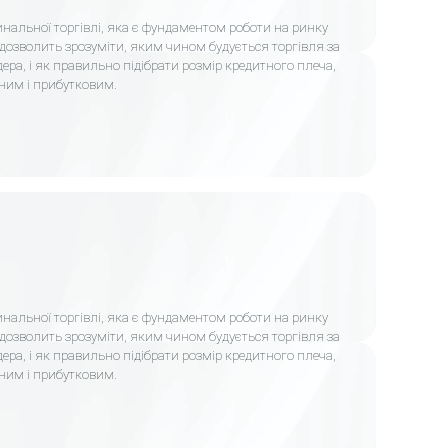
альної торгівлі, яка є фундаментом роботи на ринку
 дозволить зрозуміти, яким чином будується торгівля за
ера, і як правильно підібрати розмір кредитного плеча,
ним і прибутковим.
альної торгівлі, яка є фундаментом роботи на ринку
 дозволить зрозуміти, яким чином будується торгівля за
ера, і як правильно підібрати розмір кредитного плеча,
ним і прибутковим.