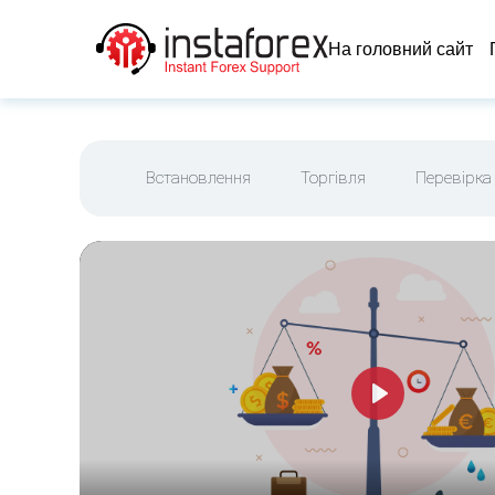
На головний сайт
Встановлення
Торгівля
Перевірка
Play