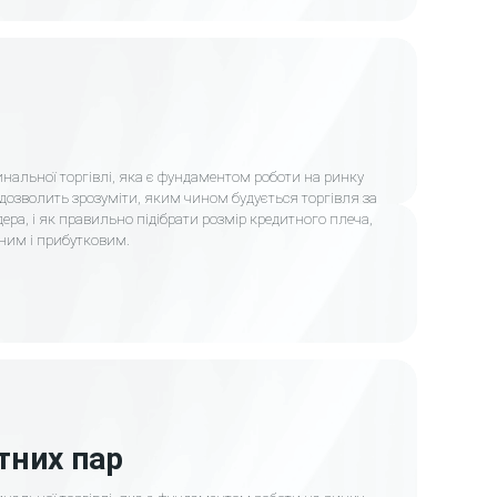
альної торгівлі, яка є фундаментом роботи на ринку
 дозволить зрозуміти, яким чином будується торгівля за
ера, і як правильно підібрати розмір кредитного плеча,
ним і прибутковим.
тних пар