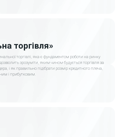
на торгівля»
альної торгівлі, яка є фундаментом роботи на ринку
 дозволить зрозуміти, яким чином будується торгівля за
ера, і як правильно підібрати розмір кредитного плеча,
ним і прибутковим.