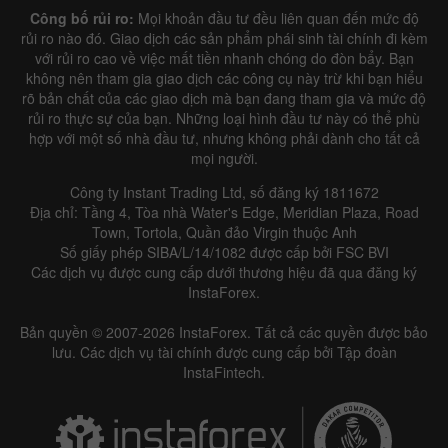
Công bố rủi ro:
Mọi khoản đầu tư đều liên quan đến mức độ
rủi ro nào đó. Giao dịch các sản phẩm phái sinh tài chính đi kèm
với rủi ro cao về việc mất tiền nhanh chóng do đòn bẩy. Bạn
không nên tham gia giao dịch các công cụ này trừ khi bạn hiểu
rõ bản chất của các giao dịch mà bạn đang tham gia và mức độ
rủi ro thực sự của bạn. Những loại hình đầu tư này có thể phù
hợp với một số nhà đầu tư, nhưng không phải dành cho tất cả
mọi người.
Công ty Instant Trading Ltd, số đăng ký 1811672
Địa chỉ: Tầng 4, Tòa nhà Water's Edge, Meridian Plaza, Road
Town, Tortola, Quần đảo Virgin thuộc Anh
Số giấy phép SIBA/L/14/1082 được cấp bởi FSC BVI
Các dịch vụ được cung cấp dưới thương hiệu đã qua đăng ký
InstaForex.
Bản quyền © 2007-2026 InstaForex. Tất cả các quyền được bảo
lưu. Các dịch vụ tài chính được cung cấp bởi Tập đoàn
InstaFintech.