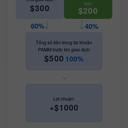
bạn
$300
$200
60%
40%
Tổng số tiền trong tài khoản
PAMM trước khi giao dịch
$500
100%
Lợi nhuận:
+$1000