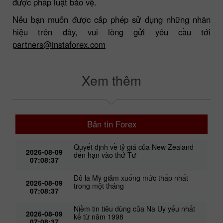
được pháp luật bảo vệ.
Nếu bạn muốn được cấp phép sử dụng những nhãn
hiệu trên đây, vui lòng gửi yêu cầu tới
partners@instaforex.com
Xem thêm
Bản tin Forex
Quyết định về tỷ giá của New Zealand
2026-08-09
đến hạn vào thứ Tư
07:08:37
Đô la Mỹ giảm xuống mức thấp nhất
2026-08-09
trong một tháng
07:08:37
Niềm tin tiêu dùng của Na Uy yếu nhất
2026-08-09
kể từ năm 1998
07:08:37