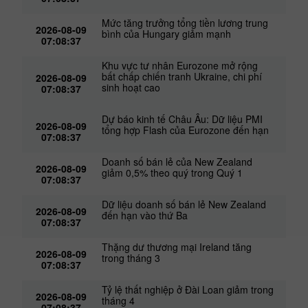
Mức tăng trưởng tổng tiền lương trung
2026-08-09
bình của Hungary giảm mạnh
07:08:37
Khu vực tư nhân Eurozone mở rộng
bất chấp chiến tranh Ukraine, chi phí
2026-08-09
sinh hoạt cao
07:08:37
Dự báo kinh tế Châu Âu: Dữ liệu PMI
2026-08-09
tổng hợp Flash của Eurozone đến hạn
07:08:37
Doanh số bán lẻ của New Zealand
2026-08-09
giảm 0,5% theo quý trong Quý 1
07:08:37
Dữ liệu doanh số bán lẻ New Zealand
2026-08-09
đến hạn vào thứ Ba
07:08:37
Thặng dư thương mại Ireland tăng
2026-08-09
trong tháng 3
07:08:37
Tỷ lệ thất nghiệp ở Đài Loan giảm trong
2026-08-09
tháng 4
07:08:37