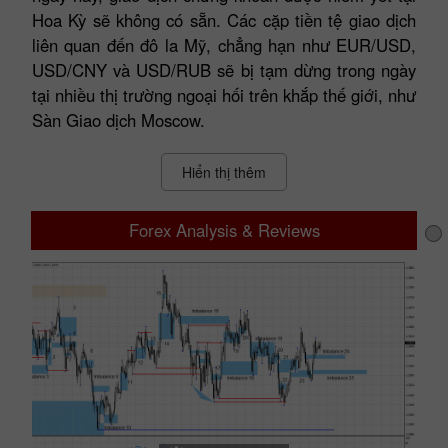
Hoa Kỳ sẽ không có sẵn. Các cặp tiền tệ giao dịch
liên quan đến đô la Mỹ, chẳng hạn như EUR/USD,
USD/CNY và USD/RUB sẽ bị tạm dừng trong ngày
tại nhiều thị trường ngoại hối trên khắp thế giới, như
Sàn Giao dịch Moscow.
Hiển thị thêm
Forex Analysis & Reviews