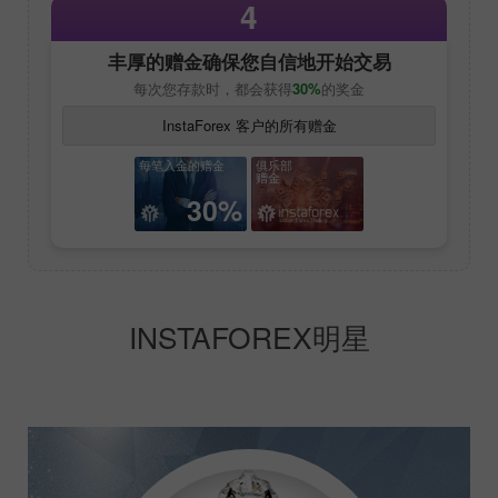
4
丰厚的赠金确保您自信地开始交易
每次您存款时，都会获得
30%
的奖金
InstaForex 客户的所有赠金
每笔入金的赠金
俱乐部
赠金
30%
INSTAFOREX明星