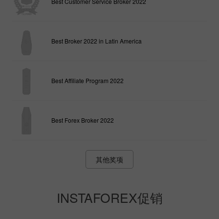
Best Customer Service Broker 2022
Best Broker 2022 in Latin America
Best Affiliate Program 2022
Best Forex Broker 2022
其他奖项
INSTAFOREX促销