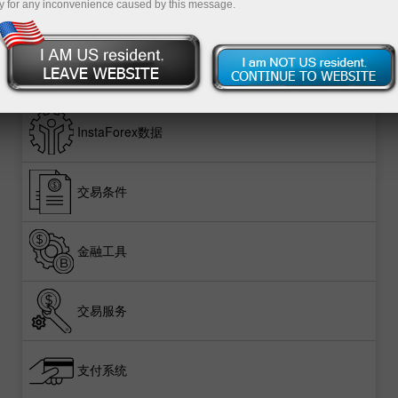
y for any inconvenience caused by this message.
nt
InstaForex数据
交易条件
金融工具
交易服务
支付系统