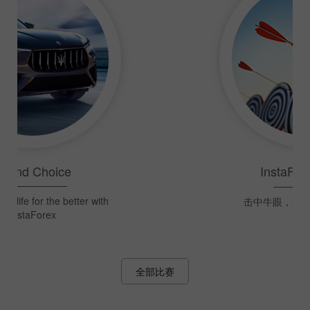
InstaForex狙击手
击中牛眼，每周抢1500美元！
全部比赛