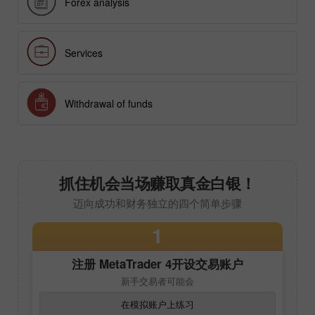
Forex analysis
Services
Withdrawal of funds
抓住机会当场赚取真金白银！
迈向成功和财务独立的四个简单步骤
1
注册
MetaTrader 4
开设交易账户
新手交易者可能会
在模拟账户上练习