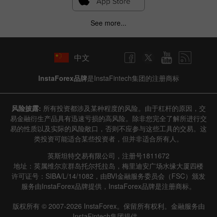
See more...
中文
InstaForex品牌
是InstaFintech集团的注册商标
风险披露:
所有投资都涉及某种程度的风险。由于杠杆的原因，交
易金融衍生产品具有迅速亏损的高风险。除非您完全了解所进行交
易的性质以及实际的风险敞口，否则不应参与这些工具的交易。这
类投资可能适合某些投资者，但并非适合所有人。
英斯坦特交易有限公司，注册号1811672
地址：英属维尔京群岛托尔托拉岛，梅里迪安广场水缘大厦四楼
许可证号：SIBA/L/14/1082，由BVI金融服务委员会（FSC）颁发
服务由InstaForex品牌提供，InstaForex品牌是注册商标。
版权所有 © 2007-2026 InstaForex。保留所有权利。金融服务由
InstaFintech集团提供。