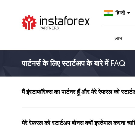
हिन्दी
InstaForex पर जाएँ
लाभ
पार्टनर्स के लिए स्टार्टअप के बारे में FAQ
मैं इंस्टाफॉरेक्स का पार्टनर हूँ और मेरे रेफरल को स्टार
मेरे रेफ़रल को स्टार्टअप बोनस क्यों इस्तेमाल करना चा