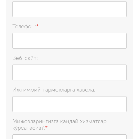
Телефон:
*
Веб-сайт:
Ижтимоий тармоқларга ҳавола:
Мижозларингизга қандай хизматлар
кўрсатасиз?:
*