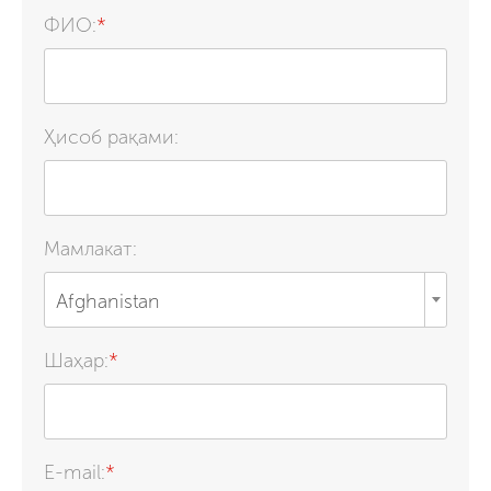
ФИО:
*
Ҳисоб рақами:
Мамлакат:
Afghanistan
Шаҳар:
*
E-mail:
*