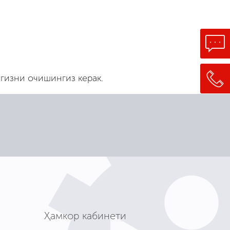
гизни очишингиз керак.
Ҳамкор кабинети