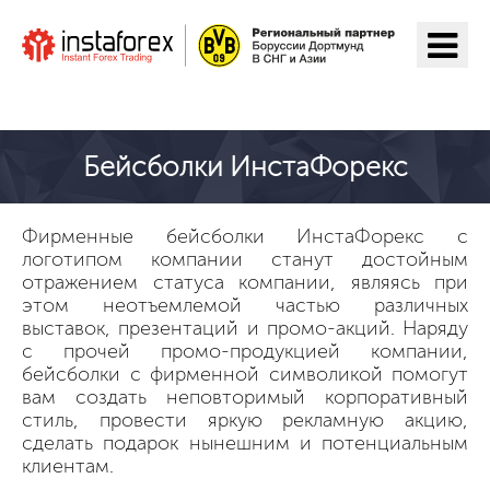
ИнстаФорекс ga o'tish
Бейсболки ИнстаФорекс
Фирменные бейсболки ИнстаФорекс с
логотипом компании станут достойным
отражением статуса компании, являясь при
этом неотъемлемой частью различных
выставок, презентаций и промо-акций. Наряду
с прочей промо-продукцией компании,
бейсболки с фирменной символикой помогут
вам создать неповторимый корпоративный
стиль, провести яркую рекламную акцию,
сделать подарок нынешним и потенциальным
клиентам.