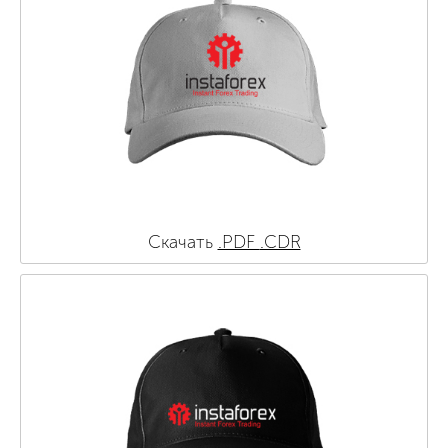
Скачать
.PDF
.CDR