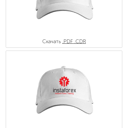
Скачать
.PDF
.CDR