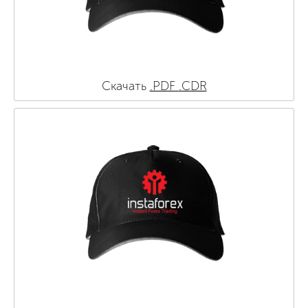
Скачать
.PDF
.CDR