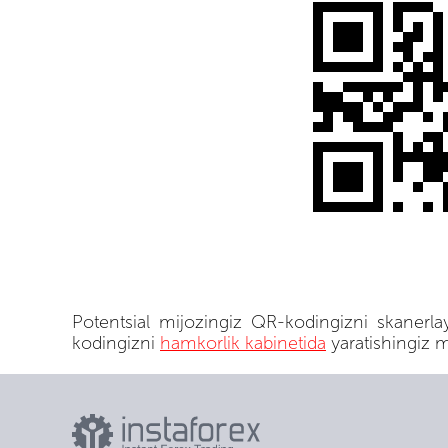
Potentsial mijozingiz QR-kodingizni skanerl
kodingizni
hamkorlik kabinetida
yaratishingiz 