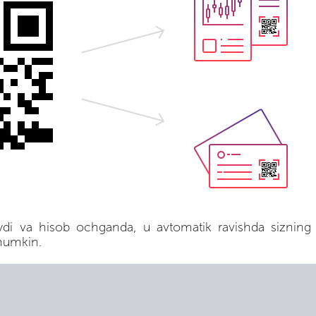
aydi va hisob ochganda, u avtomatik ravishda sizning
mumkin.