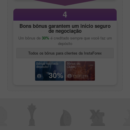
4
Bons bônus garantem um início seguro
de negociação
Um bônus de
30%
é creditado sempre que você faz um
depósito
Todos os bônus para clientes da InstaForex
Bônus em cada
Bônus do
depósito
Clube
30%