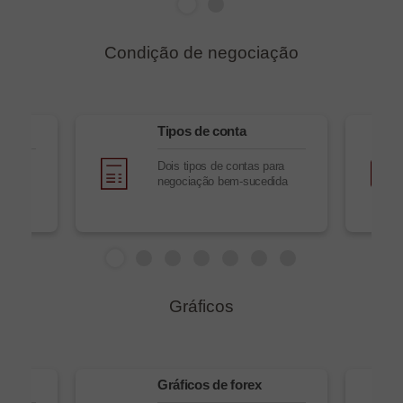
Condição de negociação
ex
Tipos de conta
to
Dois tipos de contas para
negociação bem-sucedida
Gráficos
n
Gráficos de forex