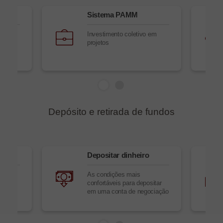
y
Sistema PAMM
Investimento coletivo em
projetos
Depósito e retirada de fundos
ro
Depositar dinheiro
As condições mais
ndos
confortáveis para depositar
em uma conta de negociação