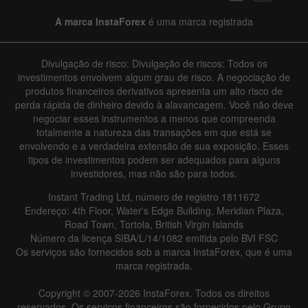
A marca InstaForex
é uma marca registrada
Divulgação de risco: Divulgação de riscos: Todos os
investimentos envolvem algum grau de risco. A negociação de
produtos financeiros derivativos apresenta um alto risco de
perda rápida de dinheiro devido à alavancagem. Você não deve
negociar esses instrumentos a menos que compreenda
totalmente a natureza das transações em que está se
envolvendo e a verdadeira extensão de sua exposição. Esses
tipos de investimentos podem ser adequados para alguns
investidores, mas não são para todos.
Instant Trading Ltd, número de registro 1811672
Endereço: 4th Floor, Water's Edge Building, Meridian Plaza,
Road Town, Tortola, British Virgin Islands
Número da licença SIBA/L/14/1082 emitida pelo BVI FSC
Os serviços são fornecidos sob a marca InstaForex, que é uma
marca registrada.
Copyright © 2007-2026 InstaForex. Todos os direitos
reservados. Os serviços financeiros são fornecidos pelo Grupo