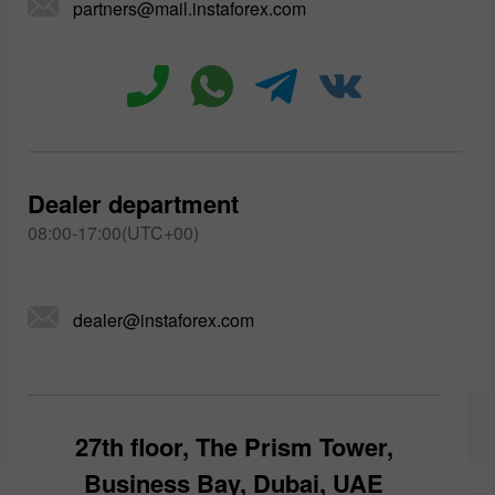
partners@mail.instaforex.com
Dealer department
08:00-17:00(UTC+00)
dealer@instaforex.com
27th floor, The Prism Tower,
Business Bay, Dubai, UAE