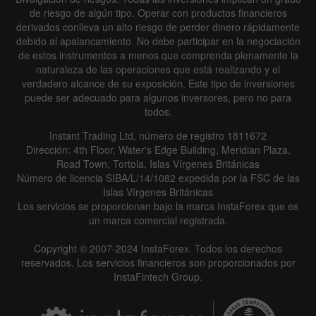
de riesgo de algún tipo. Operar con productos financieros
derivados conlleva un alto riesgo de perder dinero rápidamente
debido al apalancamiento. No debe participar en la negociación
de estos instrumentos a menos que comprenda plenamente la
naturaleza de las operaciones que está realizando y el
verdadero alcance de su exposición. Este tipo de inversiones
puede ser adecuado para algunos inversores, pero no para
todos.
Instant Trading Ltd, número de registro 1811672
Dirección: 4th Floor, Water's Edge Building, Meridian Plaza,
Road Town, Tortola, Islas Vírgenes Británicas
Número de licencia SIBA/L/14/1082 expedida por la FSC de las
Islas Vírgenes Británicas
Los servicios se proporcionan bajo la marca InstaForex que es
un marca comercial registrada.
Copyright © 2007-2024 InstaForex. Todos los derechos
reservados. Los servicios financieros son proporcionados por
InstaFintech Group.