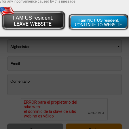
y for any inconvenience caused by this message.
Usted puede utilizar el formulario de correo electrónico, o
solicitar una devolución de llamada
.
Afghanistan