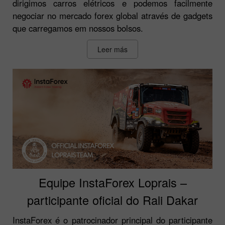
dirigimos carros elétricos e podemos facilmente
negociar no mercado forex global através de gadgets
que carregamos em nossos bolsos.
Leer más
Equipe InstaForex Loprais –
participante oficial do Rali Dakar
InstaForex é o patrocinador principal do participante