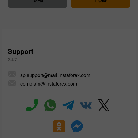
Support
24/7
sp.support@mail.instaforex.com
complain@instaforex.com