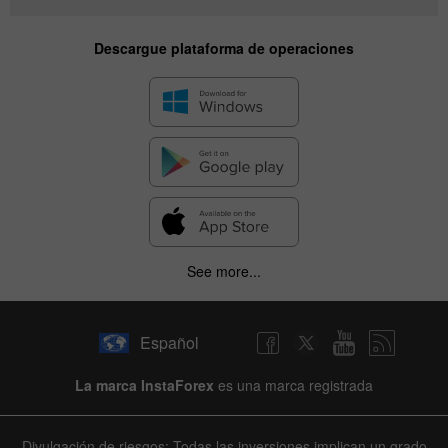
Descargue plataforma de operaciones
See more...
Español
La marca InstaForex
es una marca registrada
Divulgación de riesgos: Todas las inversiones implican un grado