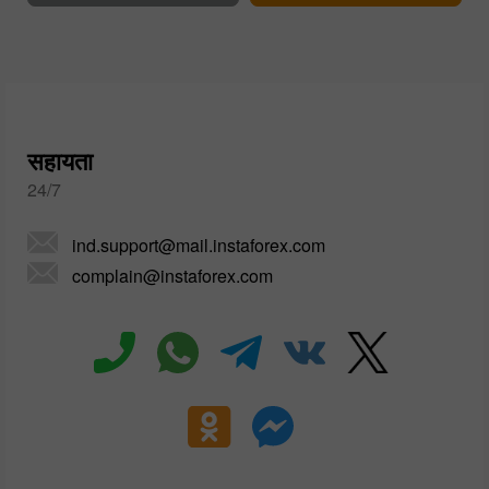
सहायता
24/7
ind.support@mail.instaforex.com
complain@instaforex.com