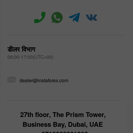
डीलर विभाग
08:00-17:00(UTC+00)
dealer@instaforex.com
27th floor, The Prism Tower,
Business Bay, Dubai, UAE