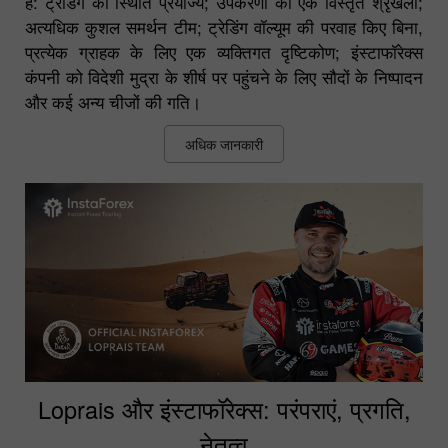
है: ट्रेडिंग की स्थिति प्रयोज्य; उपकरणों की एक विस्तृत श्रृंखला;
अत्यधिक कुशल समर्थन टीम; ट्रेडिंग वॉल्यूम की परवाह किए बिना,
प्रत्येक ग्राहक के लिए एक व्यक्तिगत दृष्टिकोण; इंस्टाफॉरेक्स
कंपनी को विदेशी मुद्रा के शीर्ष पर पहुंचने के लिए सौदों के निष्पादन
और कई अन्य चीजों की गति।
अधिक जानकारी
Loprais और इंस्टाफॉरेक्स: परंपराएं, प्रगति,
नेतृत्व