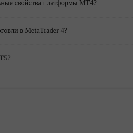
ьные свойства платформы МТ4?
говли в MetaTrader 4?
Т5?