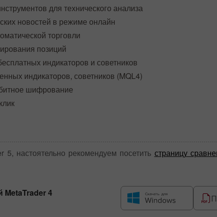
нструментов для технического анализа
ских новостей в режиме онлайн
оматической торговли
ирования позиций
есплатных индикаторов и советников
енных индикаторов, советников (MQL4)
-битное шифрование
клик
r 5
, настоятельно рекомендуем посетить
страницу сравн
ый
MetaTrader 4
П