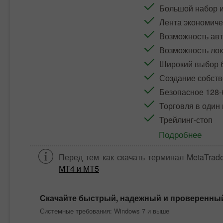
Большой набор и
Лента экономиче
Возможность авт
Возможность лок
Широкий выбор б
Создание собств
Безопасное 128
Торговля в один 
Трейлинг-стоп
Подробнее
Перед тем как скачать терминал
MetaTrade
МТ4 и МТ5
Скачайте быстрый, надежный и проверенн
Системные требования: Windows 7 и выше