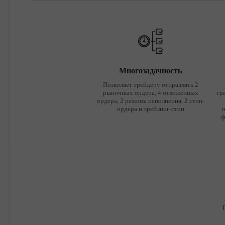
Многозадачность
Позволяет трейдеру отправлять 2
рыночных ордера, 4 отложенных
гр
ордера, 2 режима исполнения, 2 стоп-
ордера и трейлинг-стоп
ф