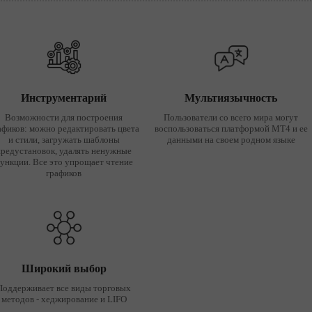
Инструментарий
Мультиязычность
Возможности для построения
Пользователи со всего мира могут
афиков: можно редактировать цвета
воспользоваться платформой MT4 и ее
и стили, загружать шаблоны
данными на своем родном языке
предустановок, удалять ненужные
ункции. Все это упрощает чтение
графиков
Широкий выбор
Поддерживает все виды торговых
методов - хеджирование и LIFO