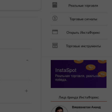
Реальные торговля
Торговые сигналы
Открыть ИнстаФорекс
Торговые инструменты
InstaSpot
Реальная торговля, реальная
победа.
Лица бренда ИнстаФорекс
Вишванатан Ананд