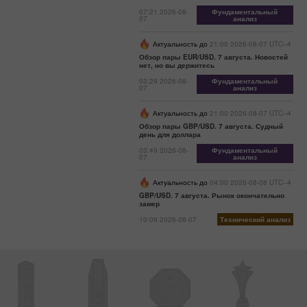
07:21 2026-08-
Фундаментальный
07
анализ
Актуальность до
21:00 2026-08-07 UTC--4
Обзор пары EUR/USD. 7 августа. Новостей
нет, но вы держитесь
03:29 2026-08-
Фундаментальный
07
анализ
Актуальность до
21:00 2026-08-07 UTC--4
Обзор пары GBP/USD. 7 августа. Судный
день для доллара
03:49 2026-08-
Фундаментальный
07
анализ
Актуальность до
04:00 2026-08-08 UTC--4
GBP/USD. 7 августа. Рынок окончательно
замер
10:09 2026-08-07
Технический анализ