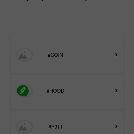
#COIN
#HOOD
#P911