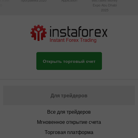
20
Expo Abu Dhabi
2025
Открыть торговый счет
Для трейдеров
Все для трейдеров
Мгновенное открытие счета
Торговая платформа