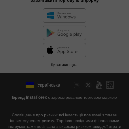
Дивитися ще...
Українська
Бренд InstaForex
є зареєстрованою торговою маркою
Сповіщення про ризики: всі інвестиції пов'язані з тим чи
іншим ступенем ризику. Торгівля похідними фінансовими
інструментами пов'язана з високим ризиком швидкої втрати