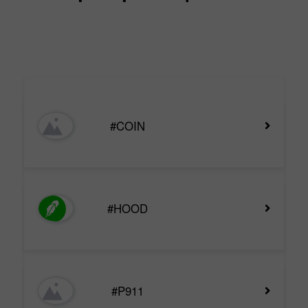
#COIN
#HOOD
#P911