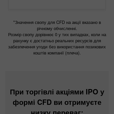
*Значення свопу для CFD на акції вказано в
річному обчисленні.
Розмір свопу дорівнює 0 у тих випадках, коли на
рахунку є достатньо реальних ресурсів для
забезпечення угоди без використання позикових
коштів компанії (плеча).
При торгівлі акціями IPO у
формі CFD ви отримуєте
низку переваг: