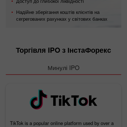
Доступ до глибокої ліквідності
Надійне зберігання коштів клієнтів на
сегрегованих рахунках у світових банках
Торгівля IPO з ІнстаФорекс
Минулі IPO
TikTok is a popular online platform used by over a