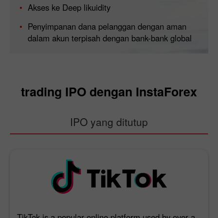
Akses ke Deep likuidity
Penyimpanan dana pelanggan dengan aman
dalam akun terpisah dengan bank-bank global
trading IPO dengan InstaForex
IPO yang ditutup
TikTok is a popular online platform used by over a