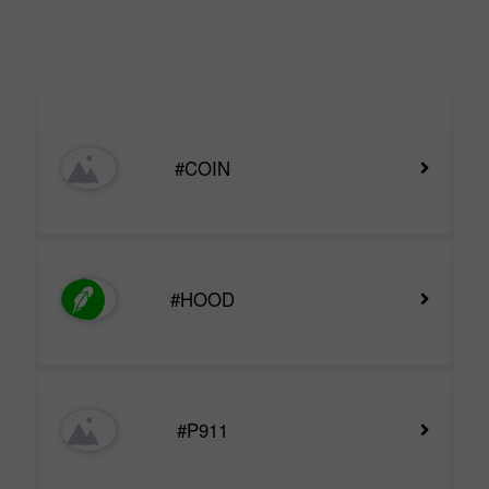
#COIN
#HOOD
#P911