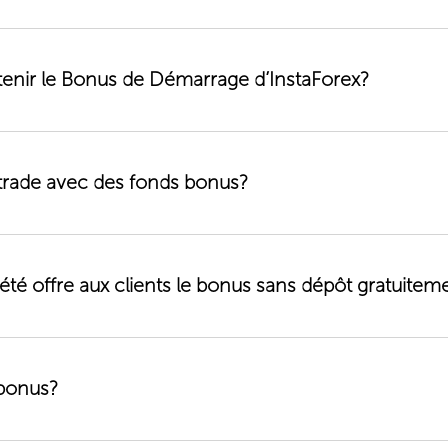
tenir le Bonus de Démarrage d’InstaForex?
 trade avec des fonds bonus?
ociété offre aux clients le bonus sans dépôt gratuitem
 bonus?