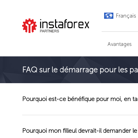
Français
Aller à InstaForex
Avantages
FAQ sur le démarrage pour les pa
Pourquoi est-ce bénéfique pour moi, en ta
Pourquoi mon filleul devrait-il demander 