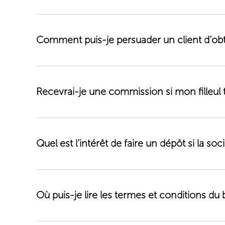
Comment puis-je persuader un client d’ob
Recevrai-je une commission si mon filleul
Quel est l’intérêt de faire un dépôt si la s
Où puis-je lire les termes et conditions du