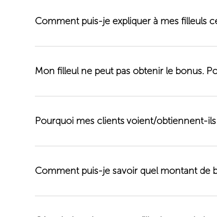
Comment puis-je expliquer à mes filleuls ce 
Mon filleul ne peut pas obtenir le bonus. P
Pourquoi mes clients voient/obtiennent-il
Comment puis-je savoir quel montant de b