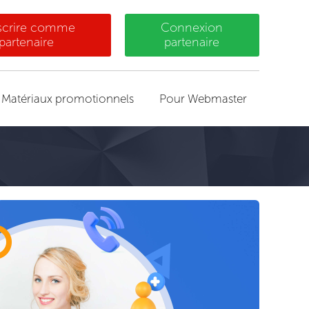
nscrire comme
Connexion
partenaire
partenaire
Matériaux promotionnels
Pour Webmaster