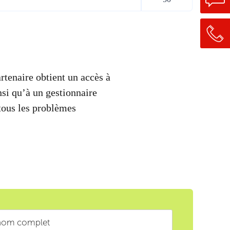
enaire obtient un accès à
nsi qu’à un gestionnaire
 tous les problèmes