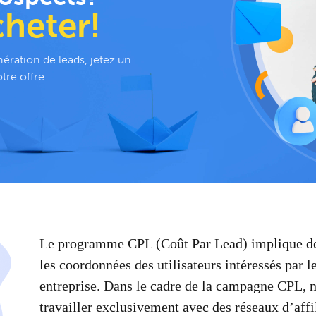
cheter!
nération de leads, jetez un
tre offre
Le programme CPL (Coût Par Lead) implique des
les coordonnées des utilisateurs intéressés par l
entreprise. Dans le cadre de la campagne CPL, 
travailler exclusivement avec des réseaux d’affi