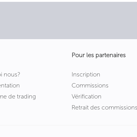
Pour les partenaires
i nous?
Inscription
tation
Commissions
me de trading
Vérification
Retrait des commission