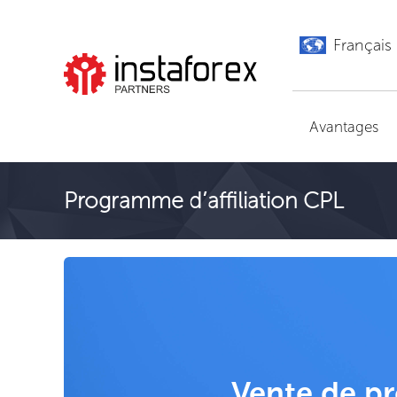
Français
Aller à InstaForex
Avantages
Programme d’affiliation CPL
Vente de p