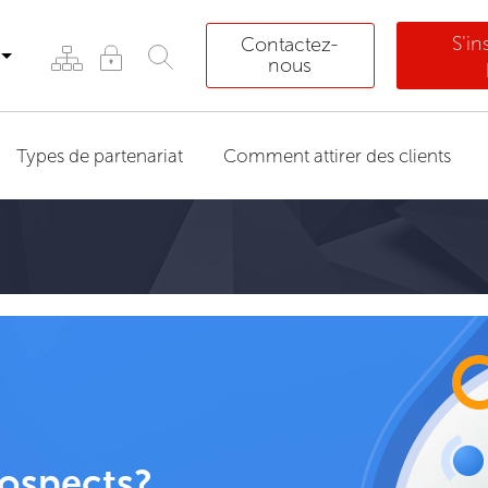
S'i
Contactez-
nous
Types de partenariat
Comment attirer des clients
rospects?