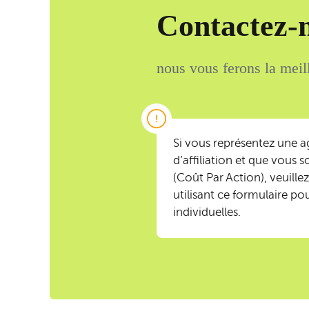
Contactez-
nous vous ferons la meill
Si vous représentez une 
d’affiliation et que vous s
(Coût Par Action), veuill
utilisant ce formulaire po
individuelles.