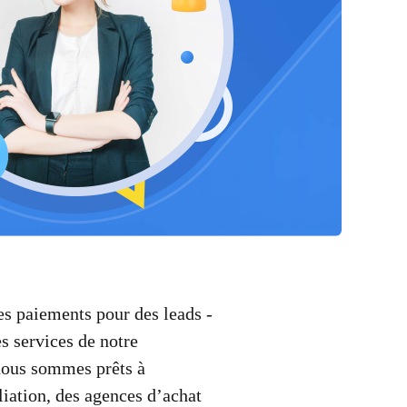
 paiements pour des leads -
es services de notre
nous sommes prêts à
liation, des agences d’achat