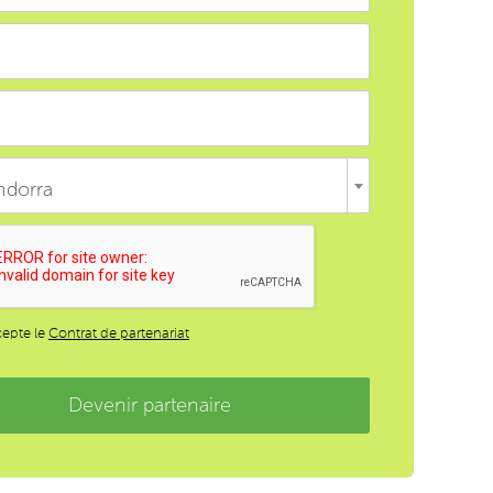
ndorra
cepte le
Contrat de partenariat
Devenir partenaire