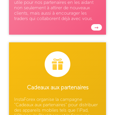
utile pour nos partenaires en les aidant
non seulement à attirer de nouveaux
clients, mais aussi à encourager les
traders qui collaborent déjà avec vous.
→
Cadeaux aux partenaires
InstaForex organise la campagne
"Cadeaux aux partenaires" pour distribuer
des appareils mobiles tels que l’iPad,