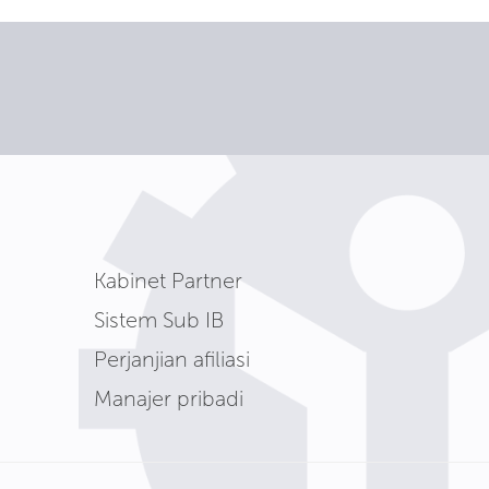
Kabinet Partner
Sistem Sub IB
Perjanjian afiliasi
Manajer pribadi