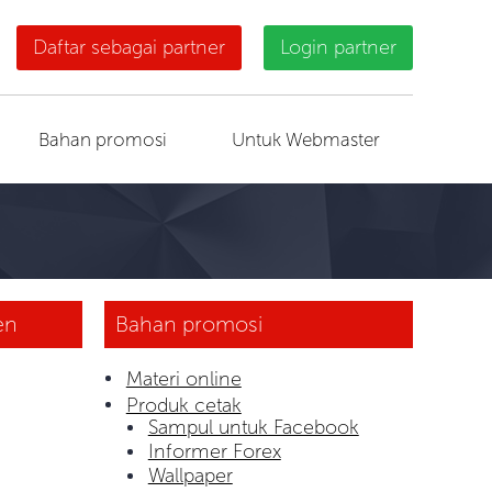
Daftar sebagai partner
Login partner
Bahan promosi
Untuk Webmaster
en
Bahan promosi
Materi online
Produk cetak
Sampul untuk Facebook
Informer Forex
Wallpaper