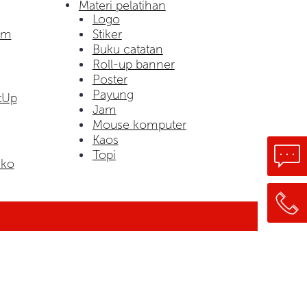
Materi pelatihan
Logo
om
Stiker
Buku catatan
Roll-up banner
Poster
Payung
tUp
Jam
Mouse komputer
Kaos
Topi
iko