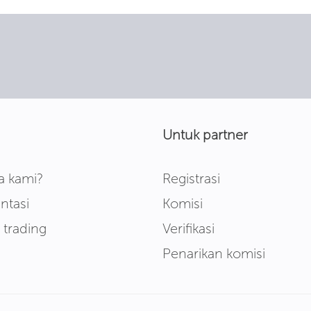
Untuk partner
 kami?
Registrasi
tasi
Komisi
 trading
Verifikasi
Penarikan komisi