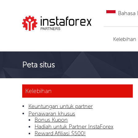
Bahasa 
Pergi ke InstaForex
Kelebihan
Peta situs
Kelebihan
Keuntungan untuk partner
Penawaran khusus
Bonus Kupon
Hadiah untuk Partner InstaForex
Reward Afiliasi $500!