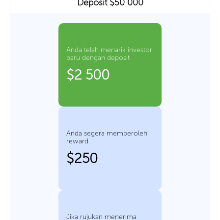
Deposit $50 000
Anda telah menarik investor
baru dengan deposit
$2 500
Anda segera memperoleh
reward
$250
Jika rujukan menerima