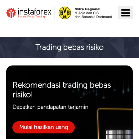
Pergi ke InstaForex
Trading bebas risiko
Rekomendasi trading bebas
risiko!
Dapatkan pendapatan terjamin
Mulai hasilkan uang