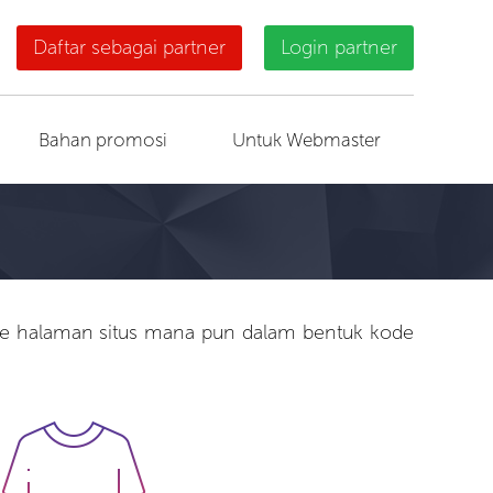
Daftar sebagai partner
Login partner
Bahan promosi
Untuk Webmaster
si ke halaman situs mana pun dalam bentuk kode