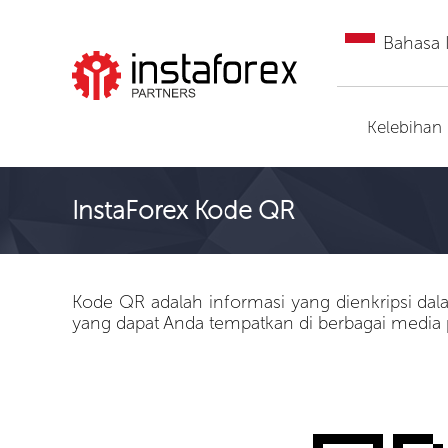
Bahasa 
Pergi ke InstaForex
Kelebihan
InstaForex Kode QR
Kode QR adalah informasi yang dienkripsi dala
yang dapat Anda tempatkan di berbagai media 