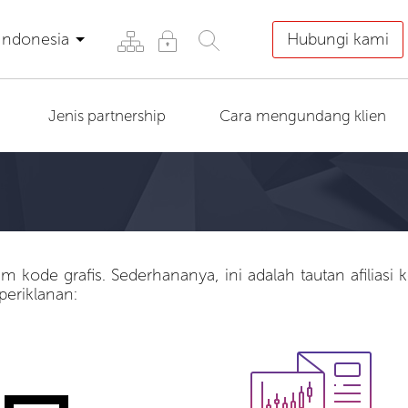
Indonesia
Hubungi kami
Jenis partnership
Cara mengundang klien
m kode grafis. Sederhananya, ini adalah tautan afilia
periklanan: