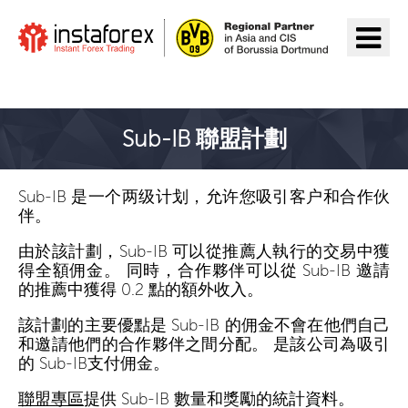
前往InstaForex
Sub-IB 聯盟計劃
Sub-IB 是一个两级计划，允许您吸引客户和合作伙
伴。
由於該計劃，Sub-IB 可以從推薦人執行的交易中獲
得全額佣金。 同時，合作夥伴可以從 Sub-IB 邀請
的推薦中獲得 0.2 點的額外收入。
該計劃的主要優點是 Sub-IB 的佣金不會在他們自己
和邀請他們的合作夥伴之間分配。 是該公司為吸引
的 Sub-IB支付佣金。
聯盟專區
提供 Sub-IB 數量和獎勵的統計資料。