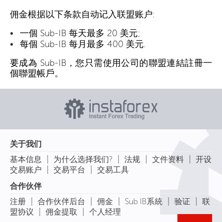
佣金根据以下条款自动记入联盟账户:
一個 Sub-IB 每天最多 20 美元;
每個 Sub-IB 每月最多 400 美元.
要成為 Sub-IB，您只需使用公司的聯盟連結註冊一
個聯盟帳戶。
关于我们
|
|
|
|
基本信息
为什么选择我们?
法规
文件资料
开设
|
|
交易账户
交易平台
交易工具
合作伙伴
|
|
|
|
|
注册
合作伙伴后台
佣金
Sub IB系統
验证
联
|
|
盟协议
佣金提取
个人经理