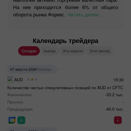
На нее приходится более 6% от общего
оборота рынка Форекс.
Читать далее...
Календарь трейдера
Сегодня
Завтра
Эта неделя
Этот месяц
07 августа 2026
Пятница
AUD
19:30
Количество чистых спекулятивных позиций по AUD от CFTC
Фактическое
-33.2 тыс.
Прогноз
-
Предыдущее
-40.0 тыс.