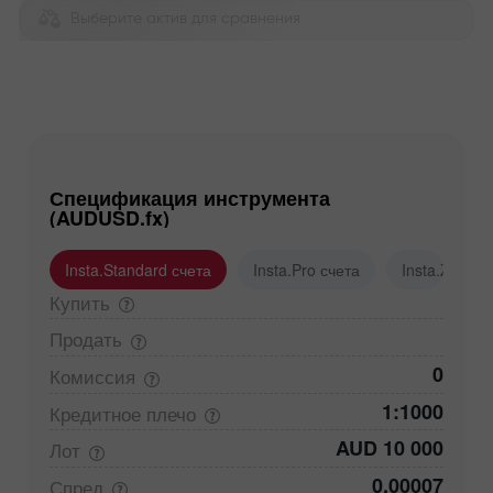
Выберите актив для сравнения
Спецификация инструмента
(AUDUSD.fx)
Insta.Standard счета
Insta.Pro счета
Insta.Zero с
Купить
Продать
0
Комиссия
1:1000
Кредитное
плечо
AUD 10 000
Лот
0,00007
Спред