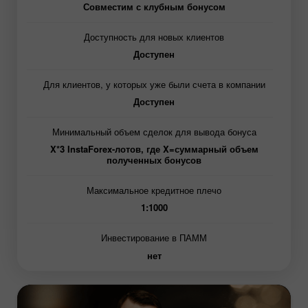
Совместим с клубным бонусом
Доступность для новых клиентов
Доступен
Для клиентов, у которых уже были счета в компании
Доступен
Минимальный объем сделок для вывода бонуса
X*3 InstaForex-лотов, где X=суммарный объем
полученных бонусов
Максимальное кредитное плечо
1:1000
Инвестирование в ПАММ
нет