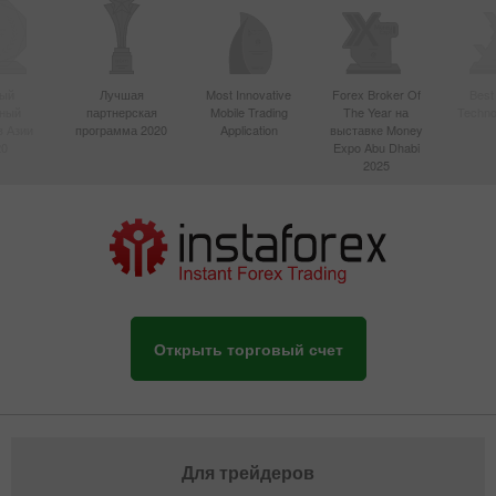
ый
Лучшая
Most Innovative
Forex Broker Of
Best
вный
партнерская
Mobile Trading
The Year на
Techno
в Азии
программа 2020
Application
выставке Money
20
Expo Abu Dhabi
2025
Открыть торговый счет
Для трейдеров