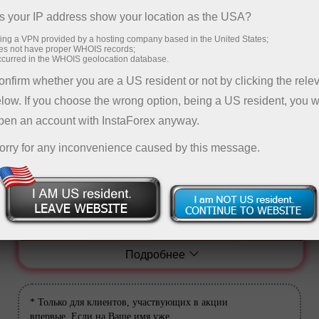
 your IP address show your location as the USA?
sing a VPN provided by a hosting company based in the United States;
oes not have proper WHOIS records;
occurred in the WHOIS geolocation database.
Открыть торговый счет
nfirm whether you are a US resident or not by clicking the rele
low. If you choose the wrong option, being a US resident, you wi
Открыть демосчет
open an account with InstaForex anyway.
orry for any inconvenience caused by this message.
Регистрация реального
торгового счета
Подробнее
* Только для клиентов, участвующих в акции
впервые. Если на Ваше имя уже