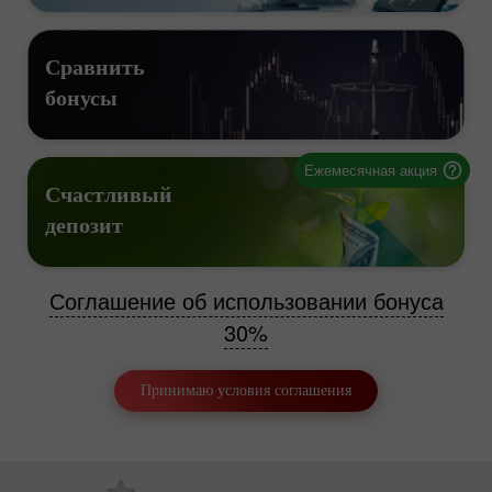
Сравнить
бонусы
Ежемесячная акция
Счастливый
депозит
Соглашение об использовании бонуса
30%
Принимаю условия соглашения