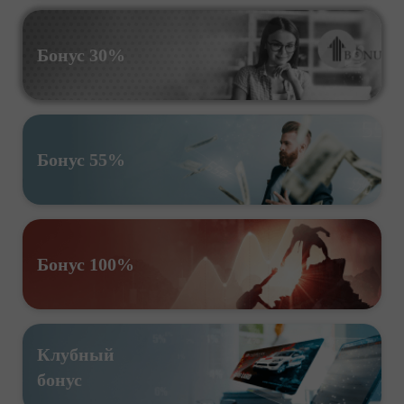
Бонус 30%
Бонус 55%
Бонус 100%
Клубный
бонус