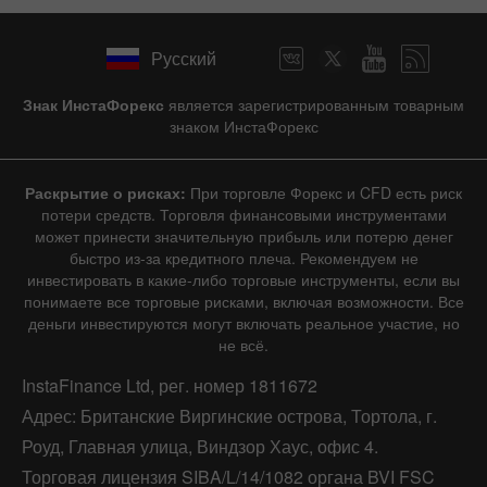
Русский
Знак ИнстаФорекс
является зарегистрированным товарным
знаком ИнстаФорекс
Раскрытие о рисках:
При торговле Форекс и CFD есть риск
потери средств. Торговля финансовыми инструментами
может принести значительную прибыль или потерю денег
быстро из-за кредитного плеча. Рекомендуем не
инвестировать в какие-либо торговые инструменты, если вы
понимаете все торговые рисками, включая возможности. Все
деньги инвестируются могут включать реальное участие, но
не всё.
InstaFinance Ltd, рег. номер 1811672
Адрес: Британские Виргинские острова, Тортола, г.
Роуд, Главная улица, Виндзор Хаус, офис 4.
Торговая лицензия SIBA/L/14/1082 органа BVI FSC