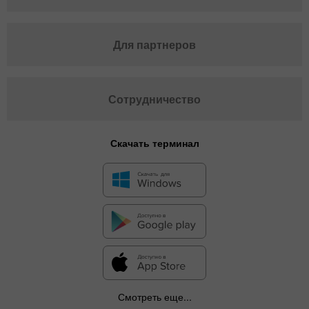
Для партнеров
Сотрудничество
Скачать терминал
Смотреть еще...