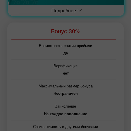
Подробнее
Бонус 30%
Возможность снятия прибыли
да
Верификация
нет
Максимальный размер бонуса
Неограничен
Зачисление
На каждое пополнение
Совместимость с другими бонусами