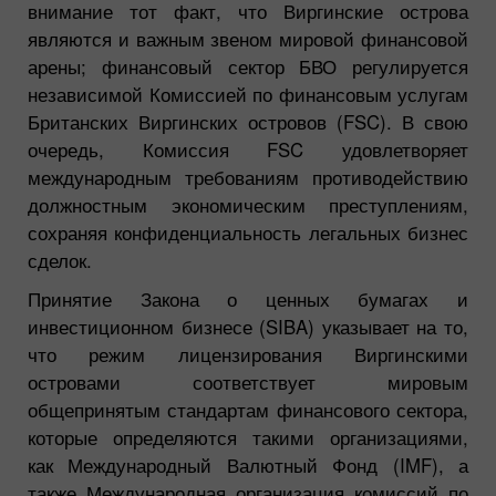
внимание тот факт, что Виргинские острова
являются и важным звеном мировой финансовой
арены; финансовый сектор БВО регулируется
независимой Комиссией по финансовым услугам
Британских Виргинских островов (FSC). В свою
очередь, Комиссия FSC удовлетворяет
международным требованиям противодействию
должностным экономическим преступлениям,
сохраняя конфиденциальность легальных бизнес
сделок.
Принятие Закона о ценных бумагах и
инвестиционном бизнесе (SIBA) указывает на то,
что режим лицензирования Виргинскими
островами соответствует мировым
общепринятым стандартам финансового сектора,
которые определяются такими организациями,
как Международный Валютный Фонд (IMF), а
также Международная организация комиссий по