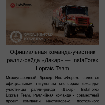
Официальная команда-участник
ралли-рейда «Дакар» — InstaForex
Loprais Team
Международный брокер ИнстаФорекс является
официальным титульным спонсором команды-
участницы ралли-рейда «Дакар» InstaForex
Loprais Team. Раллийная команда - совместный
проект компании ИнстаФорекс, постоянного