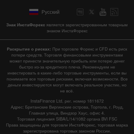
Русский
Знак ИнстаФорекс
является зарегистрированным товарным
знаком ИнстаФорекс
Раскрытие о рисках:
При торговле Форекс и CFD есть риск
потери средств. Торговля финансовыми инструментами
может принести значительную прибыль или потерю денег
быстро из-за кредитного плеча. Рекомендуем не
инвестировать в какие-либо торговые инструменты, если вы
понимаете все торговые рисками, включая возможности. Все
деньги инвестируются могут включать реальное участие, но
не всё.
InstaFinance Ltd, рег. номер 1811672
Адрес: Британские Виргинские острова, Тортола, г. Роуд,
Главная улица, Виндзор Хаус, офис 4.
Торговая лицензия SIBA/L/14/1082 органа BVI FSC
Права защищены для торговли ИнстаФорекс, торговая марка
зарегистрирована торговых законом России.