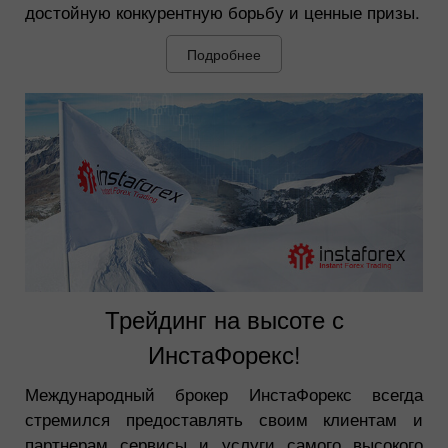
достойную конкурентную борьбу и ценные призы.
Подробнее
Трейдинг на высоте с
ИнстаФорекс!
Международный брокер ИнстаФорекс всегда
стремился предоставлять своим клиентам и
партнерам сервисы и услуги самого высокого