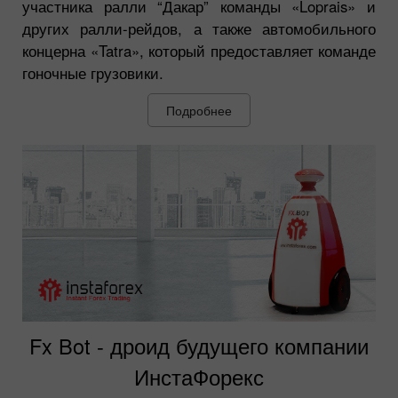
участника ралли “Дакар” команды «Loprais» и
других ралли-рейдов, а также автомобильного
концерна «Tatra», который предоставляет команде
гоночные грузовики.
Подробнее
Fx Bot - дроид будущего компании
ИнстаФорекс