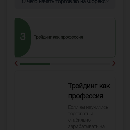
С чего начать торговлю на Форекс?
3
Трейдинг как профессия
Трейдинг как
профессия
Если вы научились
торговать и
стабильно
зарабатывать на