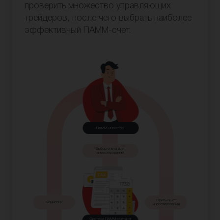
проверить множество управляющих
трейдеров, после чего выбрать наиболее
эффективный ПАММ-счет.
ПАММ-инвестор
Выбор счета для
инвестирования
Прибыль от
Комиссия
инвестирования
Система ПАММ-счета от