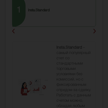
1
2
Insta.Standard
Insta.Standard
–
самый популярный
счет со
стандартными
торговыми
условиями без
комиссий, но с
фиксированным
спредом за сделку.
Работать с данным
счетом можно,
обладая любым