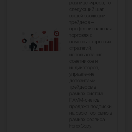
разнице курсов, то
следующий шаг
вашей эволюции
трейдера –
профессиональная
торговля с
помощью торговых
стратегий,
использование
советников и
индикаторов,
управление
депозитами
трейдеров в
рамках системы
ПАММ-счетов,
продажа подписки
на свою торговлю в
рамках сервиса
ForexCopy.