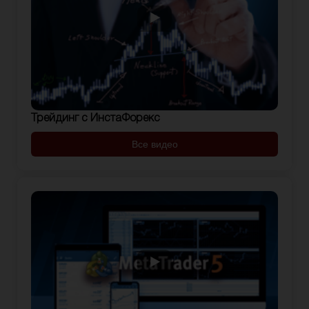
Трейдинг с ИнстаФорекс
Все видео