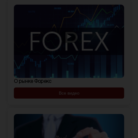
О рынке Форекс
Все видео