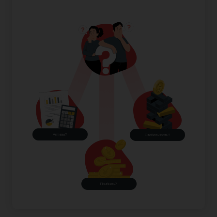
Активы?
Стабильность?
Прибыль?