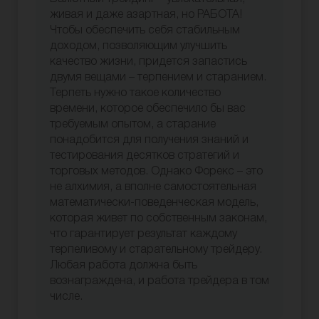
живая и даже азартная, но РАБОТА!
Чтобы обеспечить себя стабильным
доходом, позволяющим улучшить
качество жизни, придется запастись
двумя вещами – терпением и старанием.
Терпеть нужно такое количество
времени, которое обеспечило бы вас
требуемым опытом, а старание
понадобится для получения знаний и
тестирования десятков стратегий и
торговых методов. Однако Форекс – это
не алхимия, а вполне самостоятельная
математически-поведенческая модель,
которая живет по собственным законам,
что гарантирует результат каждому
терпеливому и старательному трейдеру.
Любая работа должна быть
вознаграждена, и работа трейдера в том
числе.