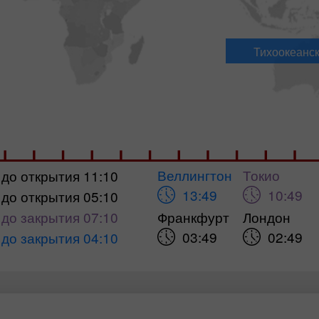
Тихоокеанск
Веллингтон
Токио
до открытия 11:10
13:49
10:49
до открытия 05:10
до закрытия 07:10
Франкфурт
Лондон
03:49
02:49
до закрытия 04:10