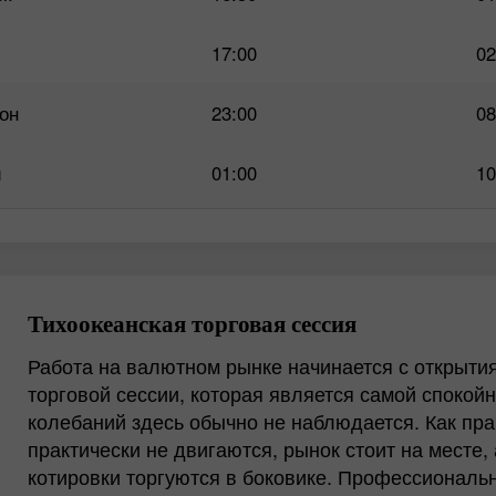
17:00
02
он
23:00
08
й
01:00
10
Тихоокеанская торговая сессия
Работа на валютном рынке начинается с открыти
торговой сессии, которая является самой спокойн
колебаний здесь обычно не наблюдается. Как пр
практически не двигаются, рынок стоит на месте,
котировки торгуются в боковике. Профессионал