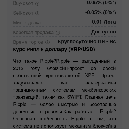
-0.05% (0%*)
Buy-своп
-0.05% (0%*)
Sell-своп
0.01 Лота
Мин.
сделка
Доступно
Короткая
продажа
Круглосуточно Пн - Вс
Время
торгов
Курс Рипл к Доллару (XRP/USD)
Что такое Ripple?Ripple — запущенный в
2012 году блокчейн-проект со своей
собственной криптовалютой XPR. Проект
задумывался как альтернатива
традиционным системам межбанковских
транзакций, таким как SWIFT. Главная цель
Ripple — более быстрые и безопасные
денежные переводы.Как работает Ripple?
Основная особенность Ripple в том, что
система не использует механизм блокчейна