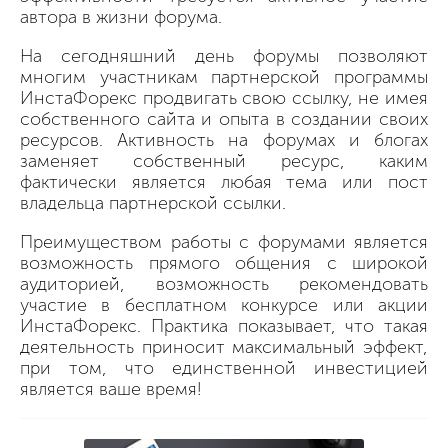
автора в жизни форума.
На сегодняшний день форумы позволяют
многим участникам партнерской программы
ИнстаФорекс продвигать свою ссылку, не имея
собственного сайта и опыта в создании своих
ресурсов. Активность на форумах и блогах
заменяет собственный ресурс, каким
фактически является любая тема или пост
владельца партнерской ссылки.
Преимуществом работы с форумами является
возможность прямого общения с широкой
аудиторией, возможность рекомендовать
участие в бесплатном конкурсе или акции
ИнстаФорекс. Практика показывает, что такая
деятельность приносит максимальный эффект,
при том, что единственной инвестицией
является ваше время!