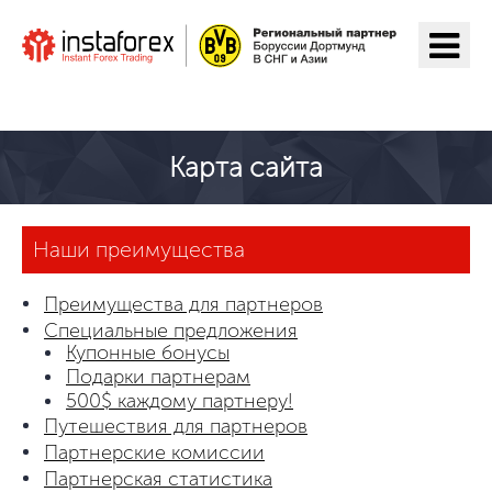
Перейти на ИнстаФорекс
Карта сайта
Наши преимущества
Преимущества для партнеров
Специальные предложения
Купонные бонусы
Подарки партнерам
500$ каждому партнеру!
Путешествия для партнеров
Партнерские комиссии
Партнерская статистика