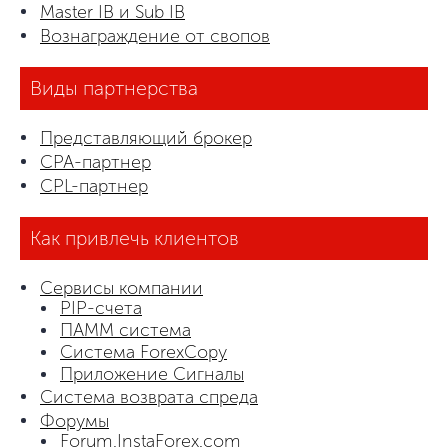
Master IB и Sub IB
Вознаграждение от свопов
Виды партнерства
Представляющий брокер
CPA-партнер
CPL-партнер
Как привлечь клиентов
Сервисы компании
PIP-счета
ПАММ система
Система ForexCopy
Приложение Сигналы
Система возврата спреда
Форумы
Forum.InstaForex.com