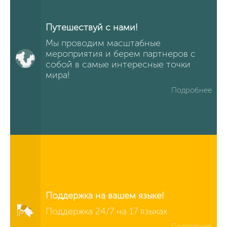
Путешествуй с нами!
Мы проводим масштабные
мероприятия и берем партнеров с
собой в самые интересные точки
мира!
Подробнее
Поддержка на вашем языке!
Поддержка 24/7 на 17 языках
Подробнее