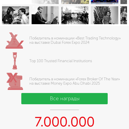
Победитель в номинации «Best Trading Technology»
на выставке Dubai Forex Expo 2024
Top 100 Trusted Financial Institutions
Победитель в номинации «Forex Broker Of The Year»
на выставке Money Expo Abu Dhabi 2025
Все награды
7.000.000