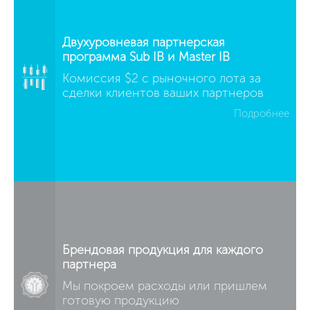
Двухуровневая партнерская
программа Sub IB и Master IB
Комиссия $2 с рыночного лота за
сделки клиентов ваших партнеров
Подробнее
Брендовая продукция для каждого
партнера
Мы покроем расходы или пришлем
готовую продукцию