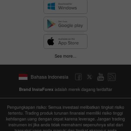
See more...
Bahasa Indonesia
Brand InstaForex
adalah merek dagang terdaftar
Pengungkapan risiko: Semua investasi melibatkan tingkat risiko
tertentu. Trading produk turunan finansial memiliki risiko tinggi
kehilangan uang dengan cepat karena leverage. Jangan trading
instrumen ini jika anda tidak memahami sepenuhnya sifat dari
transaksi yang anda masuki dan tingkat eksposur anda