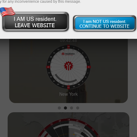
y for any inconvenience caused by this message.
09:42:50
New York