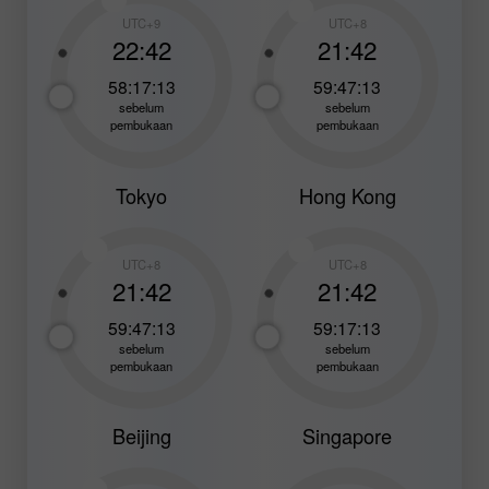
UTC+9
UTC+8
22:42
21:42
58:17:11
59:47:11
sebelum
sebelum
pembukaan
pembukaan
Tokyo
Hong Kong
UTC+8
UTC+8
21:42
21:42
59:47:11
59:17:11
sebelum
sebelum
pembukaan
pembukaan
Beijing
Singapore