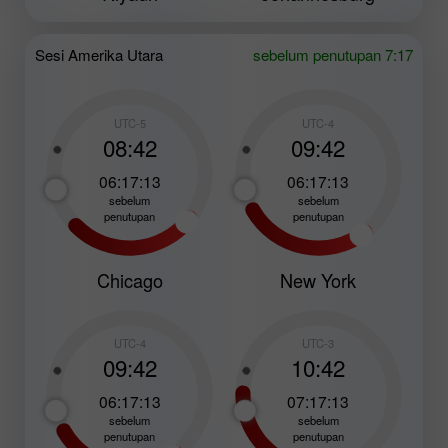
Sesi Amerika Utara
sebelum penutupan 7:17
UTC-5
UTC-4
08:42
09:42
06:17:11
06:17:11
sebelum
sebelum
penutupan
penutupan
Chicago
New York
UTC-4
UTC-3
09:42
10:42
06:17:11
07:17:11
sebelum
sebelum
penutupan
penutupan