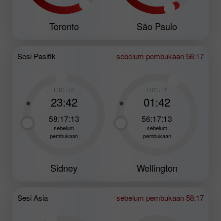
Toronto
São Paulo
Sesi Pasifik
sebelum pembukaan 56:17
UTC+10
UTC+12
23:42
01:42
58:17:11
56:17:11
sebelum
sebelum
pembukaan
pembukaan
Sidney
Wellington
Sesi Asia
sebelum pembukaan 58:17