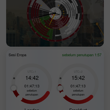
Sesi Eropa
sebelum penutupan 1:57
UTC+1
UTC+2
14:42
15:42
01:47:11
01:47:11
sebelum
sebelum
penutupan
penutupan