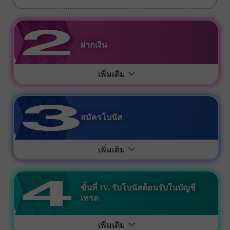
ฝากเงิน
เพิ่มเติม
สมัครโบนัส
เพิ่มเติม
ขั้นที่ IV. รับโบนัสต้อนรับในบัญชี
เทรด
เพิ่มเติม