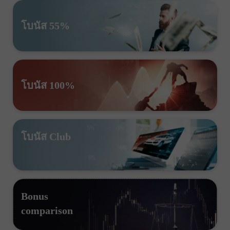
โบนัส 55%
โบนัส 100%
โบนัส Club
Bonus
comparison