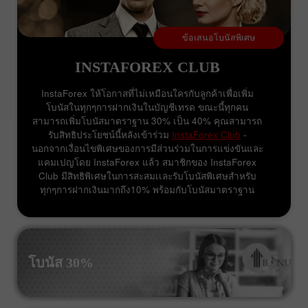
ข้อเสนอโบนัสพิเศษ
INSTAFOREX CLUB
InstaForex ให้โอกาสที่ไม่เหมือนใครกับลูกค้าเพื่อเพิ่ม
โบนัสในทุกๆการฝากเงินในบัญชีเทรด ขณะนี้ทุกคน
สามารถเพิ่มโบนัสมาตราฐาน 30% เป็น 40% คุณสามารถ
รับสิทธิประโยชน์นี้หลังเข้าร่วม
InstaForex Club
-
นอกจากเงื่อนไขพิเศษของการมีส่วนร่วมในการแข่งขันและ
แคมเปญโดย InstaForex แล้ว สมาชิกของ InstaForex
Club มีสิทธิพิเศษในการสะสมเเละรับโบนัสพิเศษสำหรับ
ทุกๆการฝากเงินมากถึง10% พร้อมกับโบนัสมาตราฐาน
โบนัส 30%