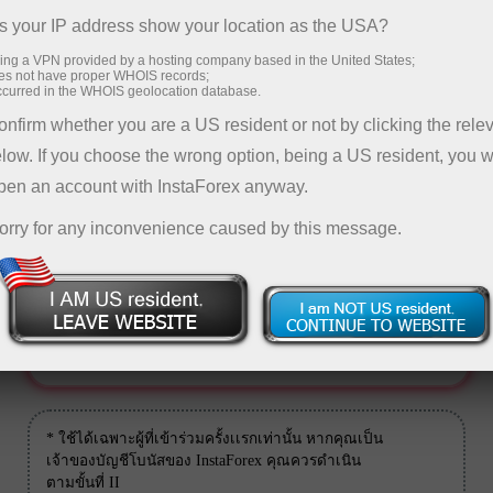
 your IP address show your location as the USA?
sing a VPN provided by a hosting company based in the United States;
เปิดบัญชีซื้อขาย
oes not have proper WHOIS records;
occurred in the WHOIS geolocation database.
nfirm whether you are a US resident or not by clicking the rele
เปิดบัญชีเดโม่
low. If you choose the wrong option, being a US resident, you wi
open an account with InstaForex anyway.
orry for any inconvenience caused by this message.
ลงทะเบียนบัญชีเทรด live
เพิ่มเติม
* ใช้ได้เฉพาะผู้ที่เข้าร่วมครั้งเเรกเท่านั้น หากคุณเป็น
เจ้าของบัญชีโบนัสของ InstaForex คุณควรดำเนิน
ตามขั้นที่ II