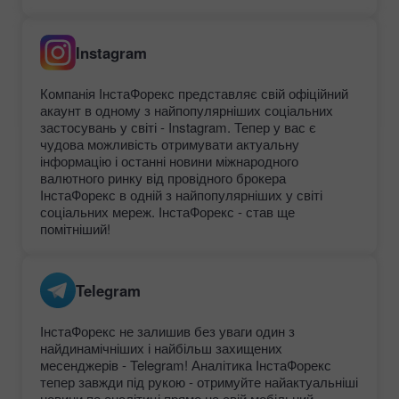
Instagram
Компанія ІнстаФорекс представляє свій офіційний
акаунт в одному з найпопулярніших соціальних
застосувань у світі - Instagram. Тепер у вас є
чудова можливість отримувати актуальну
інформацію і останні новини міжнародного
валютного ринку від провідного брокера
ІнстаФорекс в одній з найпопулярніших у світі
соціальних мереж. ІнстаФорекс - став ще
помітніший!
Telegram
ІнстаФорекс не залишив без уваги один з
найдинамічніших і найбільш захищених
месенджерів - Telegram! Аналітика ІнстаФорекс
тепер завжди під рукою - отримуйте найактуальніші
новини по аналітиці прямо на свій мобільний,