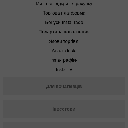
Миттєве відкриття рахунку
Торгова платформа
Бонуси InstaTrade
Подарки за пополнение
Умови торгівлі
Аналіз Insta
Insta-графіки
Insta TV
Для початківців
Інвестори