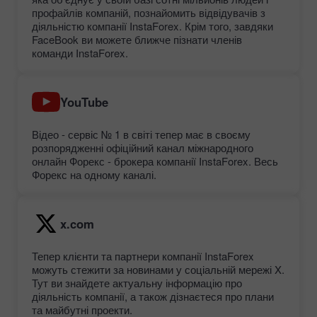
профайлів компаній, познайомить відвідувачів з
діяльністю компанії InstaForex. Крім того, завдяки
FaceBook ви можете ближче пізнати членів
команди InstaForex.
YouTube
Відео - сервіс № 1 в світі тепер має в своєму
розпорядженні офіційний канал міжнародного
онлайн Форекс - брокера компанії InstaForex. Весь
Форекс на одному каналі.
x.com
Тепер клієнти та партнери компанії InstaForex
можуть стежити за новинами у соціальній мережі X.
Тут ви знайдете актуальну інформацію про
діяльність компанії, а також дізнаєтеся про плани
та майбутні проекти.